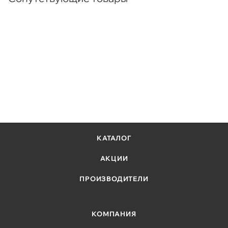
КАТАЛОГ
АКЦИИ
ПРОИЗВОДИТЕЛИ
КОМПАНИЯ