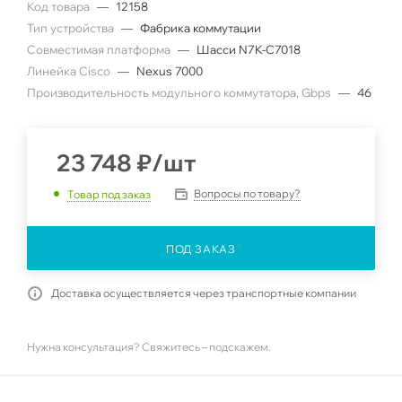
Код товара
—
12158
Тип устройства
—
Фабрика коммутации
Совместимая платформа
—
Шасси N7K-C7018
Линейка Cisco
—
Nexus 7000
Производительность модульного коммутатора, Gbps
—
46
23 748
₽
/шт
Вопросы по товару?
Товар под заказ
ПОД ЗАКАЗ
Доставка осуществляется через транспортные компании
Нужна консультация? Свяжитесь – подскажем.