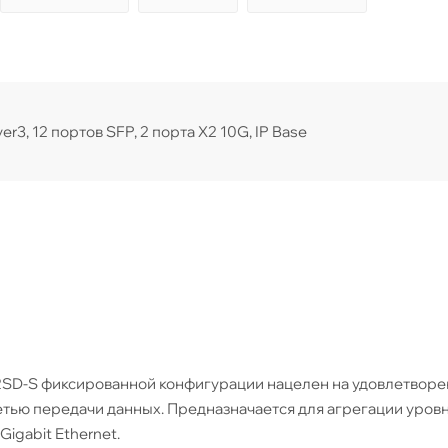
r3, 12 портов SFP, 2 порта X2 10G, IP Base
12SD-S фиксированной конфигурации нацелен на удовлетвор
тью передачи данных. Предназначается для агрегации уров
Gigabit Ethernet.