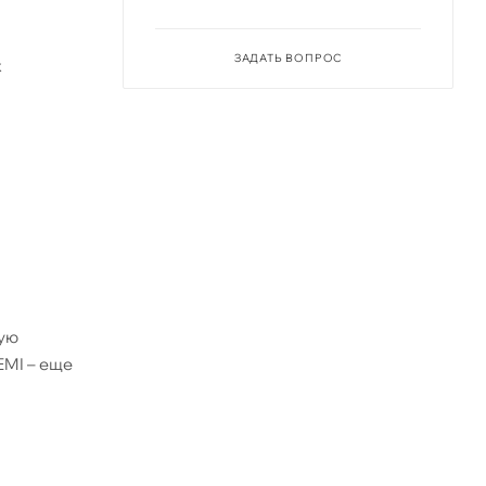
ЗАДАТЬ ВОПРОС
х
ную
EMI – еще