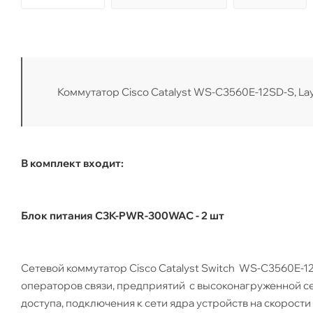
Коммутатор Cisco Catalyst WS-C3560E-12SD-S, Laye
В комплект входит:
Блок питания C3K-PWR-300WAC - 2 шт
Сетевой коммутатор Cisco Catalyst Switch WS-C3560E-
операторов связи, предприятий с высоконагруженной се
доступа, подключения к сети ядра устройств на скорости 