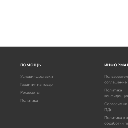
ПОМОЩЬ
ИНФОРМА
Условия доставки
Пользовател
соглашение
Гарантия на товар
Политика
Реквизиты
конфиденци
Политика
Согласие на
ПДн
Политика в 
обработки п