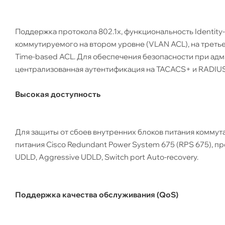
Поддержка протокола 802.1x, функциональность Identity-B
коммутируемого на втором уровне (VLAN ACL), на третьем
Time-based ACL. Для обеспечения безопасности при ад
централизованная аутентификация на TACACS+ и RADIUS
Высокая доступность
Для защиты от сбоев внутренних блоков питания комму
питания Cisco Redundant Power System 675 (RPS 675), про
UDLD, Aggressive UDLD, Switch port Auto-recovery.
Поддержка качества обслуживания (QoS)