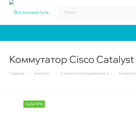
Коммутатор Cisco Catalys
—
—
—
Главная
Каталог
Сетевое оборудование
Коммута
Seller RFB