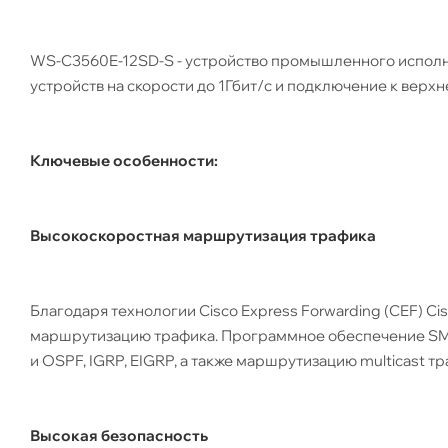
WS-C3560E-12SD-S - устройство промышленного испо
устройств на скорости до 1Гбит/с и подключение к верхн
Ключевые особенности:
Высокоскоростная маршрутизация трафика
Благодаря технологии Cisco Express Forwarding (CEF) 
маршрутизацию трафика. Программное обеспечение SMI 
и OSPF, IGRP, EIGRP, а также маршрутизацию multicast т
Высокая безопасность