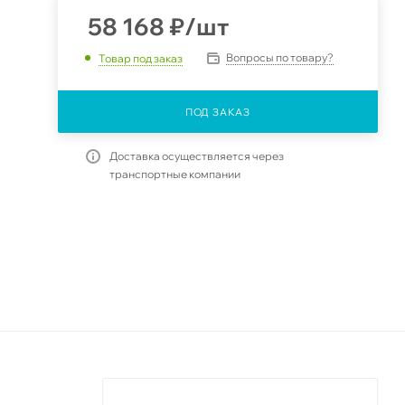
58 168
₽
/шт
Вопросы по товару?
Товар под заказ
ПОД ЗАКАЗ
Доставка осуществляется через
транспортные компании