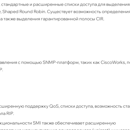
, стандартные и расширенные списки доступа для выделения
ity, Shaped Round Robin. Существует возможность определени
а также выделения гарантированной полосы CIR.
авления с помощью SNMP-платформ, таких как CiscoWorks, 
P.
 расширенную поддержку QoS, списки доступа, возможность ст
а RIP.
функциональности SMI также обеспечивает расширенную