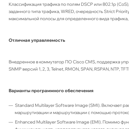
Классификация трафика по полям DSCP или 802.1p (CoS)
заданного типа трафика, WRED, очередность Strict Prior
максимальной полосы для определенного вида трафика, 
Отличная управляемость
Внедренное в коммутатор ПО Cisco CMS, поддержка упр
SNMP версий 1, 2, 3, Telnet, RMON, SPAN, RSPAN, NTP, TFT
Варианты программного обеспечения
Standard Multilayer Software Image (SMI). Включает
маршрутизации и маршрутизации с помощью протокол
Enhanced Multilayer Software Image (EMI). Помимо 