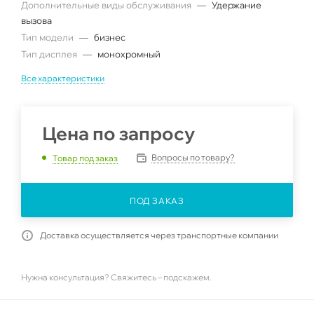
Дополнительные виды обслуживания
—
Удержание
вызова
Тип модели
—
бизнес
Тип дисплея
—
монохромный
Все характеристики
Цена по запросу
Вопросы по товару?
Товар под заказ
ПОД ЗАКАЗ
Доставка осуществляется через транспортные компании
Нужна консультация? Свяжитесь – подскажем.