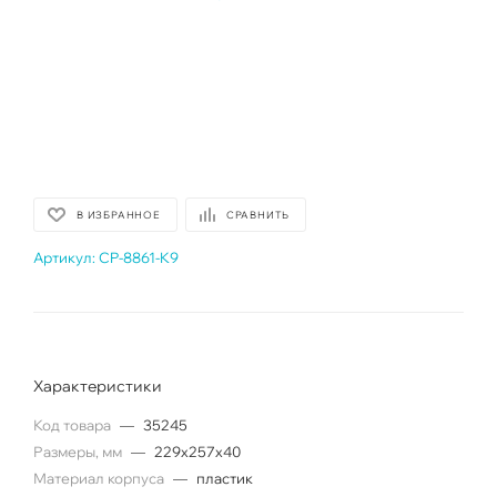
В ИЗБРАННОЕ
СРАВНИТЬ
Артикул:
CP-8861-K9
Характеристики
Код товара
—
35245
Размеры, мм
—
229x257x40
Материал корпуса
—
пластик