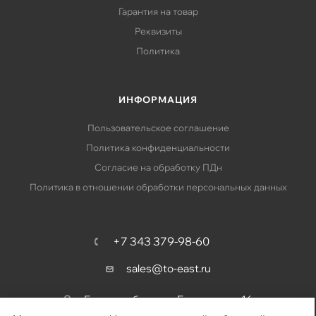
Гарантия на товар
Реквизиты
Политика
ИНФОРМАЦИЯ
Пользовательское соглашение
Политика конфиденциальности
Согласие на обработку ПДн
Политика в отношении обработки персональных данных
+7 343 379-98-60
sales@to-east.ru
Екатеринбург, ул. Барвинка, д. 16