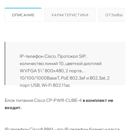
ОПИСАНИЕ
ХАРАКТЕРИСТИКИ
ОТЗЫВЫ
IP-телефон Cisco. Протокол SIP,
количество линий 10, цветной дисплей
WVFGA 5\" 800x480, 2 порта
10/100/1000BaseT, PoE 802.3af и 802.3at, 2
порт USB, Wi-Fi 802.11ac
Блок питания Cisco CP-PWR-CUBE-4
в комплект не
входит.
IP-телефон Cisco® 8861 - это IP-телефон бизнес-класса,