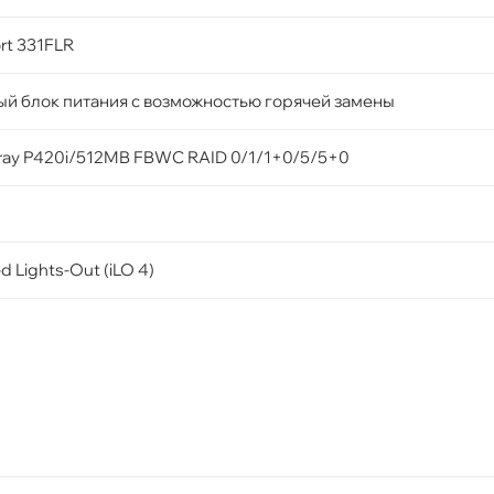
rt 331FLR
ый блок питания с возможностью горячей замены
rray P420i/512MB FBWC RAID 0/1/1+0/5/5+0
d Lights-Out (iLO 4)