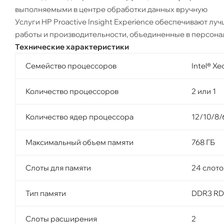
выполняемыми в центре обработки данных вручную
Услуги HP Proactive Insight Experience обеспечивают л
работы и производительности, объединенные в персон
Технические характеристики
Семейство процессоров
Intel® X
Количество процессоров
2 или 1
Количество ядер процессора
12/10/8/
Максимальный объем памяти
768 ГБ
Слоты для памяти
24 слот
Тип памяти
DDR3 RD
Слоты расширения
2