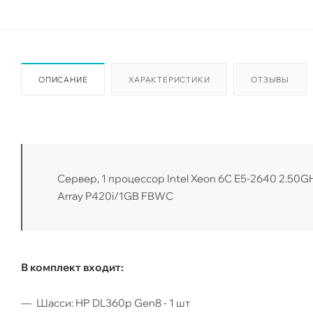
ОПИСАНИЕ
ХАРАКТЕРИСТИКИ
ОТЗЫВЫ
Сервер, 1 процессор Intel Xeon 6C E5-2640 2.50G
Array P420i/1GB FBWC
В комплект входит:
Шасси: HP DL360p Gen8 - 1 шт