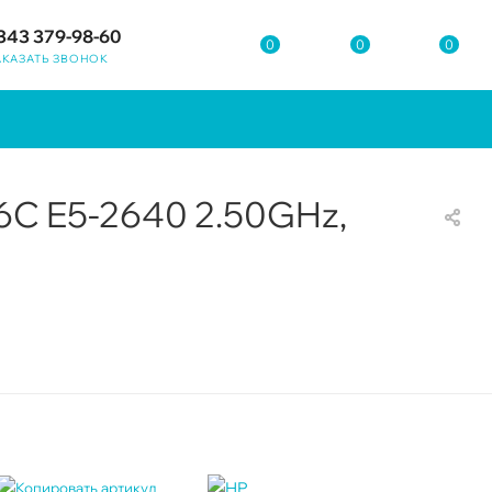
343 379-98-60
0
0
0
АКАЗАТЬ ЗВОНОК
 6C E5-2640 2.50GHz,