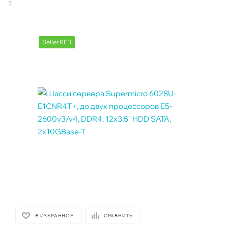
T
Seller RFB
В ИЗБРАННОЕ
СРАВНИТЬ