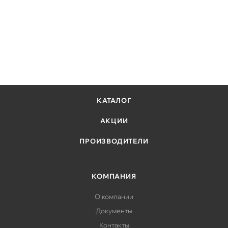
Блок питания 1000W - 2 шт
Рельсы для установки в 19" стойку - нет
КАТАЛОГ
АКЦИИ
ПРОИЗВОДИТЕЛИ
КОМПАНИЯ
О компании
Документы
Контакты