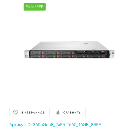
Seller RFB
В ИЗБРАННОЕ
СРАВНИТЬ
Артикул:
DL360pGen8_2xE5-2660_16GB_8SFF