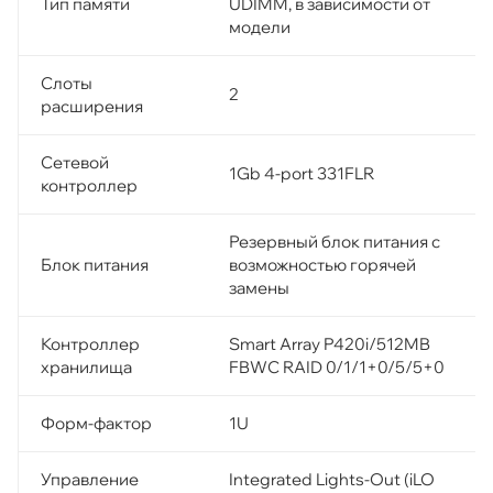
Тип памяти
UDIMM, в зависимости от
модели
Слоты
2
расширения
Сетевой
1Gb 4-port 331FLR
контроллер
Резервный блок питания с
Блок питания
возможностью горячей
замены
Контроллер
Smart Array P420i/512MB
хранилища
FBWC RAID 0/1/1+0/5/5+0
Форм-фактор
1U
Управление
Integrated Lights-Out (iLO