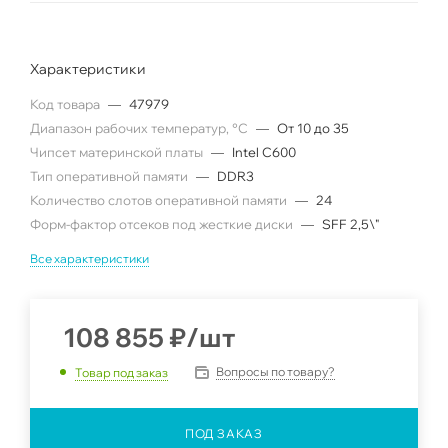
Характеристики
Код товара
—
47979
Диапазон рабочих температур, °C
—
От 10 до 35
Чипсет материнской платы
—
Intel C600
Тип оперативной памяти
—
DDR3
Количество слотов оперативной памяти
—
24
Форм-фактор отсеков под жесткие диски
—
SFF 2,5\"
Все характеристики
108 855
₽
/шт
Вопросы по товару?
Товар под заказ
ПОД ЗАКАЗ