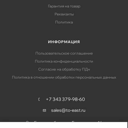
Гарантия на товар
Реквизиты
Политика
ИНФОРМАЦИЯ
Пользовательское соглашение
Политика конфиденциальности
Согласие на обработку ПДн
Политика в отношении обработки персональных данных
+7 343 379-98-60
sales@to-east.ru
Екатеринбург, ул. Барвинка, д. 16