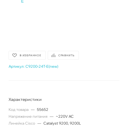
В ИЗБРАННОЕ
СРАВНИТЬ
Артикул:
C9200-24T-E(new)
Характеристики
Код товара
—
55652
Напряжение питания
—
~220V AC
Линейка Cisco
—
Catalyst 9200, 9200L