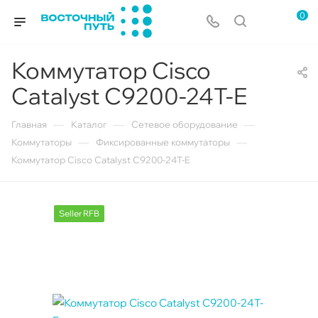
0
Коммутатор Cisco
Catalyst C9200-24T-E
—
—
—
Главная
Каталог
Сетевое оборудование
—
—
Коммутаторы
Фиксированные коммутаторы
Коммутатор Cisco Catalyst C9200-24T-E
Seller RFB