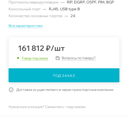
Протоколы маршрутизации
—
RIP, EIGRP, OSPF, PIM, BGP
Консольный порт
—
RJ45, USB type B
Количество основных портов
—
24
Все характеристики
161 812
₽
/шт
Вопросы по товару?
Товар под заказ
ПОД ЗАКАЗ
Доставка осуществляется через транспортные компании
Нужна консультация? Свяжитесь – подскажем.