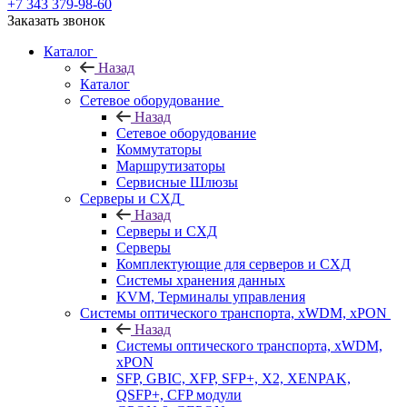
+7 343 379-98-60
Заказать звонок
Каталог
Назад
Каталог
Сетевое оборудование
Назад
Сетевое оборудование
Коммутаторы
Маршрутизаторы
Сервисные Шлюзы
Серверы и СХД
Назад
Серверы и СХД
Серверы
Комплектующие для серверов и СХД
Системы хранения данных
KVM, Терминалы управления
Системы оптического транспорта, xWDM, xPON
Назад
Системы оптического транспорта, xWDM,
xPON
SFP, GBIC, XFP, SFP+, X2, XENPAK,
QSFP+, CFP модули