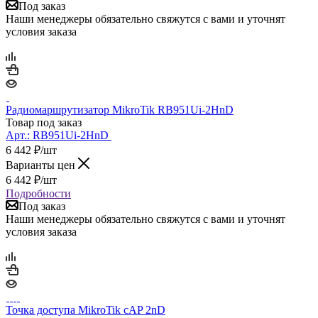
Под заказ
Наши менеджеры обязательно свяжутся с вами и уточнят
условия заказа
Радиомаршрутизатор MikroTik RB951Ui-2HnD
Товар под заказ
Арт.:
RB951Ui-2HnD
6 442
₽
/шт
Варианты цен
6 442
₽
/шт
Подробности
Под заказ
Наши менеджеры обязательно свяжутся с вами и уточнят
условия заказа
Точка доступа MikroTik cAP 2nD