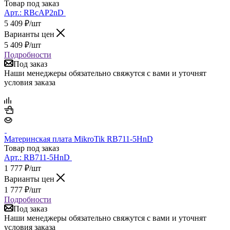
Товар под заказ
Арт.:
RBcAP2nD
5 409
₽
/шт
Варианты цен
5 409
₽
/шт
Подробности
Под заказ
Наши менеджеры обязательно свяжутся с вами и уточнят
условия заказа
Материнская плата MikroTik RB711-5HnD
Товар под заказ
Арт.:
RB711-5HnD
1 777
₽
/шт
Варианты цен
1 777
₽
/шт
Подробности
Под заказ
Наши менеджеры обязательно свяжутся с вами и уточнят
условия заказа