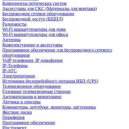
Компоненты оптических систем
Аксессуары для СКС (Материалы для монтажа)
Беспроводное сетевое оборудование
Беспроводной доступ (БШПД)
Радиомосты
Wi-Fi маршрутизаторы для дома
Wi-Fi маршрутизаторы для офиса
Антенны
Комплектующие и аксессуары
Программное обеспечение для беспроводного сетевого
оборудования
VoIP телефония, IP домофония
IP-Телефоны
IP-ATC
Электропитание
Источники бесперебойного питания ИБП (UPS)
Телевизионное оборудование
Головные телевизионные станции
Автоматизация и мониторинг
Датчики и сенсоры
Компьютеры, ноутбуки, мониторы, оргтехника
Жесткие диски
Периферия
Программное обеспечение
Инструмент