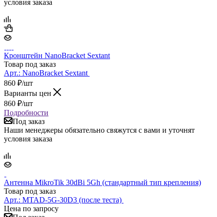
условия заказа
Кронштейн NanoBracket Sextant
Товар под заказ
Арт.:
NanoBracket Sextant
860
₽
/шт
Варианты цен
860
₽
/шт
Подробности
Под заказ
Наши менеджеры обязательно свяжутся с вами и уточнят
условия заказа
Антенна MikroTik 30dBi 5Gh (стандартный тип крепления)
Товар под заказ
Арт.:
MTAD-5G-30D3 (после теста)
Цена по запросу