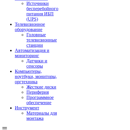
Источники
бесперебойного
питания ИБП
(UPS)
Телевизионное
оборудование
Головные
телевизионные
станции
Автоматизация и
мониторинг
Датчики и
сенсоры
Компьютеры,
ноутбуки, мониторы,
оргтехника
Жесткие диски
Периферия
Программное
обеспечение
Инструмент
Материалы для
монтажа