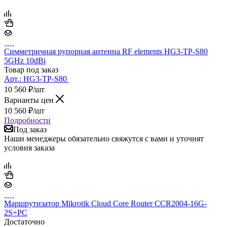
Симметричная рупорная антенна RF elements HG3-TP-S80
5GHz 10dBi
Товар под заказ
Арт.:
HG3-TP-S80
10 560
₽
/шт
Варианты цен
10 560
₽
/шт
Подробности
Под заказ
Наши менеджеры обязательно свяжутся с вами и уточнят
условия заказа
Маршрутизатор Mikrotik Cloud Core Router CCR2004-16G-
2S+PC
Достаточно