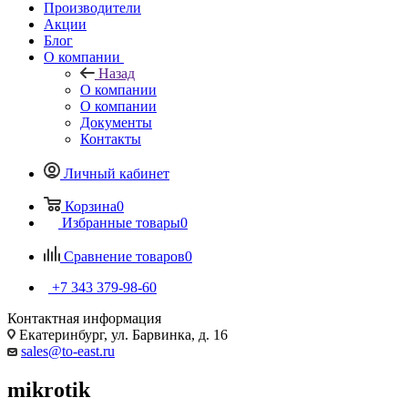
Производители
Акции
Блог
О компании
Назад
О компании
О компании
Документы
Контакты
Личный кабинет
Корзина
0
Избранные товары
0
Сравнение товаров
0
+7 343 379-98-60
Контактная информация
Екатеринбург, ул. Барвинка, д. 16
sales@to-east.ru
mikrotik