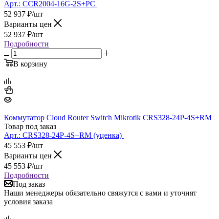
Арт.:
CCR2004-16G-2S+PC
52 937
₽
/шт
Варианты цен
52 937
₽
/шт
Подробности
В корзину
Коммутатор Cloud Router Switch Mikrotik CRS328-24P-4S+RM
Товар под заказ
Арт.:
CRS328-24P-4S+RM (уценка)
45 553
₽
/шт
Варианты цен
45 553
₽
/шт
Подробности
Под заказ
Наши менеджеры обязательно свяжутся с вами и уточнят
условия заказа