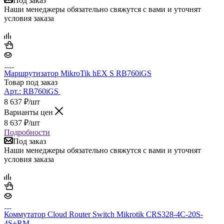
Под заказ
Наши менеджеры обязательно свяжутся с вами и уточнят
условия заказа
Маршрутизатор MikroTik hEX S RB760iGS
Товар под заказ
Арт.:
RB760iGS
8 637
₽
/шт
Варианты цен
8 637
₽
/шт
Подробности
Под заказ
Наши менеджеры обязательно свяжутся с вами и уточнят
условия заказа
Коммутатор Cloud Router Switch Mikrotik CRS328-4C-20S-
4S+RM