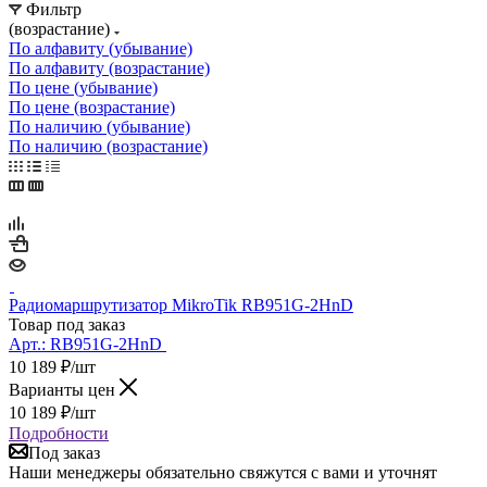
Фильтр
(возрастание)
По алфавиту (убывание)
По алфавиту (возрастание)
По цене (убывание)
По цене (возрастание)
По наличию (убывание)
По наличию (возрастание)
Радиомаршрутизатор MikroTik RB951G-2HnD
Товар под заказ
Арт.:
RB951G-2HnD
10 189
₽
/шт
Варианты цен
10 189
₽
/шт
Подробности
Под заказ
Наши менеджеры обязательно свяжутся с вами и уточнят