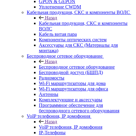
GPON & GEPON
Уплотнение CWDM
Кабельная продукция, СКС и компоненты ВОЛС
Назад
Кабельная продукция, СКС и компоненты
ВОЛС
Кабель витая пара
Компоненты оптических систем
Аксессуары для СКС (Материалы для
монтажа)
Беспроводное сетевое оборудование
Назад
Беспроводное сетевое оборудование
Беспроводной доступ (БШПД)
Радиомосты
Wi-Fi маршрутизаторы для дома
Wi-Fi маршрутизаторы для офиса
Антенны
Комплектующие и аксессуары
Программное обеспечение для
беспроводного сетевого оборудования
VoIP телефония, IP домофония
Назад
VoIP телефония, IP домофония
IP-Телефоны