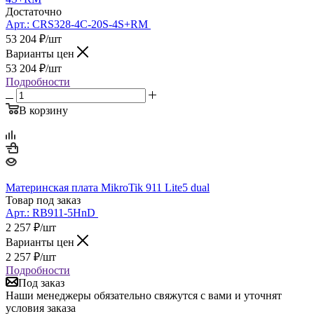
Достаточно
Арт.:
CRS328-4C-20S-4S+RM
53 204
₽
/шт
Варианты цен
53 204
₽
/шт
Подробности
В корзину
Материнская плата MikroTik 911 Lite5 dual
Товар под заказ
Арт.:
RB911-5HnD
2 257
₽
/шт
Варианты цен
2 257
₽
/шт
Подробности
Под заказ
Наши менеджеры обязательно свяжутся с вами и уточнят
условия заказа