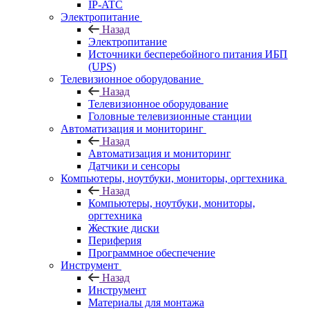
IP-ATC
Электропитание
Назад
Электропитание
Источники бесперебойного питания ИБП
(UPS)
Телевизионное оборудование
Назад
Телевизионное оборудование
Головные телевизионные станции
Автоматизация и мониторинг
Назад
Автоматизация и мониторинг
Датчики и сенсоры
Компьютеры, ноутбуки, мониторы, оргтехника
Назад
Компьютеры, ноутбуки, мониторы,
оргтехника
Жесткие диски
Периферия
Программное обеспечение
Инструмент
Назад
Инструмент
Материалы для монтажа