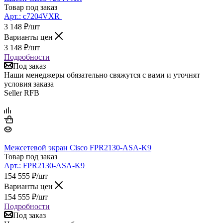
Товар под заказ
Арт.:
c7204VXR
3 148
₽
/шт
Варианты цен
3 148
₽
/шт
Подробности
Под заказ
Наши менеджеры обязательно свяжутся с вами и уточнят
условия заказа
Seller RFB
Межсетевой экран Cisco FPR2130-ASA-K9
Товар под заказ
Арт.:
FPR2130-ASA-K9
154 555
₽
/шт
Варианты цен
154 555
₽
/шт
Подробности
Под заказ