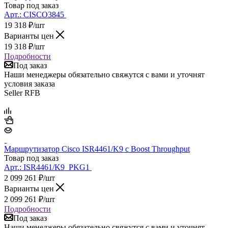
Товар под заказ
Арт.:
CISCO3845
19 318
₽
/шт
Варианты цен
19 318
₽
/шт
Подробности
Под заказ
Наши менеджеры обязательно свяжутся с вами и уточнят
условия заказа
Seller RFB
Маршрутизатор Cisco ISR4461/K9 c Boost Throughput
Товар под заказ
Арт.:
ISR4461/K9_PKG1
2 099 261
₽
/шт
Варианты цен
2 099 261
₽
/шт
Подробности
Под заказ
Наши менеджеры обязательно свяжутся с вами и уточнят