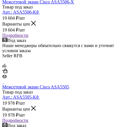
Межсетевой экран Cisco ASA5506-X
Товар под заказ
Арт.:
ASA5506-K8
19 604
₽
/шт
Варианты цен
19 604
₽
/шт
Подробности
Под заказ
Наши менеджеры обязательно свяжутся с вами и уточнят
условия заказа
Seller RFB
Межсетевой экран Cisco ASA5505
Товар под заказ
Арт.:
ASA5505-K8
19 978
₽
/шт
Варианты цен
19 978
₽
/шт
Подробности
Под заказ