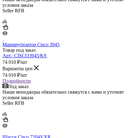
условия заказа
Seller RFB
Маршрутизатор Cisco 3945
Товар под заказ
Арт.:
CISCO3945/K9
74 010
₽
/шт
Варианты цен
74 010
₽
/шт
Подробности
Под заказ
Наши менеджеры обязательно свяжутся с вами и уточнят
условия заказа
Seller RFB
Шасси Cisco 7204VXR