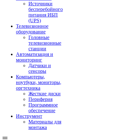
Источники
бесперебойного
питания ИБП
(UPS)
Телевизионное
оборудование
Головные
телевизионные
станции
Автоматизация и
мониторинг
Датчики и
сенсоры
Компьютеры,
ноутбуки, мониторы,
оргтехника
Жесткие диски
Периферия
Программное
обеспечение
Инструмент
Материалы для
монтажа