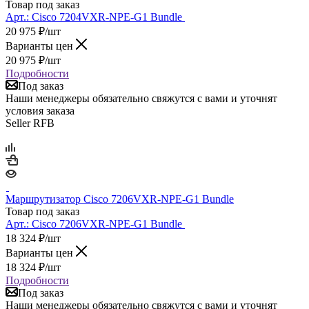
Товар под заказ
Арт.:
Cisco 7204VXR-NPE-G1 Bundle
20 975
₽
/шт
Варианты цен
20 975
₽
/шт
Подробности
Под заказ
Наши менеджеры обязательно свяжутся с вами и уточнят
условия заказа
Seller RFB
Маршрутизатор Cisco 7206VXR-NPE-G1 Bundle
Товар под заказ
Арт.:
Cisco 7206VXR-NPE-G1 Bundle
18 324
₽
/шт
Варианты цен
18 324
₽
/шт
Подробности
Под заказ
Наши менеджеры обязательно свяжутся с вами и уточнят