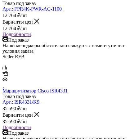
Товар под заказ
Арт.:
FPR4K-PWR-AC-1100
12 764
₽
/шт
Варианты цен
12 764
₽
/шт
Подробности
Под заказ
Наши менеджеры обязательно свяжутся с вами и уточнят
условия заказа
Seller RFB
Маршрутизатор Cisco ISR4331
Товар под заказ
Арт.:
ISR4331/K9
35 590
₽
/шт
Варианты цен
35 590
₽
/шт
Подробности
Под заказ
Наши менеджеры обязательно свяжутся с вами и уточнят