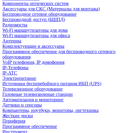
Компоненты оптических систем
Аксессуары для СКС (Материалы для монтажа)
Беспроводное сетевое оборудование
Беспроводной доступ (БШПД)
Радиомосты
Wi-Fi маршрутизаторы для дома
Wi-Fi маршрутизаторы для офиса
Антенны
Комплектующие и аксессуары
Программное обеспечение для беспроводного сетевого
оборудования
VoIP телефония, IP домофония
IP-Телефоны
IP-ATC
Электропитание
Источники бесперебойного питания ИБП (UPS)
Телевизионное оборудование
Головные телевизионные станции
Автоматизация и мониторинг
Датчики и сенсоры
Компьютеры, ноутбуки, мониторы, оргтехника
Жесткие диски
Периферия
Программное обеспечение
Инструмент