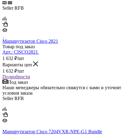
Seller RFB
Маршрутизатор Cisco 2821
Товар под заказ
Арт.:
CISCO2821
1 632
₽
/шт
Варианты цен
1 632
₽
/шт
Подробности
Под заказ
Наши менеджеры обязательно свяжутся с вами и уточнят
условия заказа
Seller RFB
Маршрутизатор Cisco 7204VXR-NPE-G1 Bundle