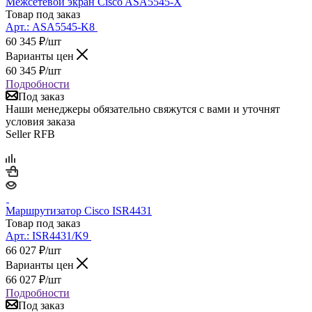
Межсетевой экран Cisco ASA5545-X
Товар под заказ
Арт.:
ASA5545-K8
60 345
₽
/шт
Варианты цен
60 345
₽
/шт
Подробности
Под заказ
Наши менеджеры обязательно свяжутся с вами и уточнят
условия заказа
Seller RFB
Маршрутизатор Cisco ISR4431
Товар под заказ
Арт.:
ISR4431/K9
66 027
₽
/шт
Варианты цен
66 027
₽
/шт
Подробности
Под заказ