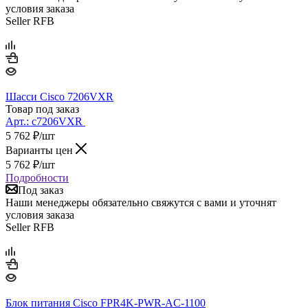
условия заказа
Seller RFB
Шасси Cisco 7206VXR
Товар под заказ
Арт.:
c7206VXR
5 762
₽
/шт
Варианты цен
5 762
₽
/шт
Подробности
Под заказ
Наши менеджеры обязательно свяжутся с вами и уточнят
условия заказа
Seller RFB
Блок питания Cisco FPR4K-PWR-AC-1100