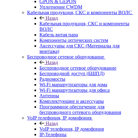
GPON & GEPON
Уплотнение CWDM
Кабельная продукция, СКС и компоненты ВОЛС
Назад
Кабельная продукция, СКС и компоненты
ВОЛС
Кабель витая пара
Компоненты оптических систем
Аксессуары для СКС (Материалы для
монтажа)
Беспроводное сетевое оборудование
Назад
Беспроводное сетевое оборудование
Беспроводной доступ (БШПД)
Радиомосты
Wi-Fi маршрутизаторы для дома
Wi-Fi маршрутизаторы для офиса
Антенны
Комплектующие и аксессуары
Программное обеспечение для
беспроводного сетевого оборудования
VoIP телефония, IP домофония
Назад
VoIP телефония, IP домофония
IP-Телефоны