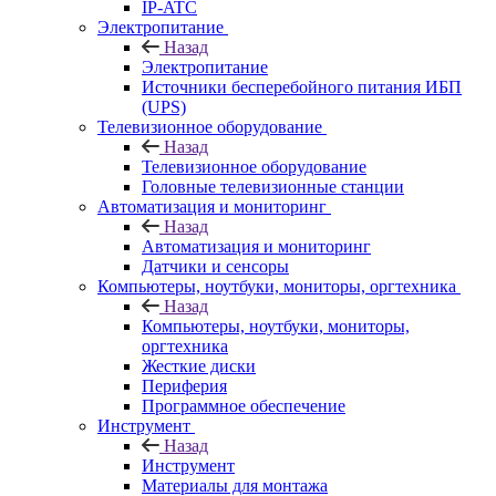
IP-ATC
Электропитание
Назад
Электропитание
Источники бесперебойного питания ИБП
(UPS)
Телевизионное оборудование
Назад
Телевизионное оборудование
Головные телевизионные станции
Автоматизация и мониторинг
Назад
Автоматизация и мониторинг
Датчики и сенсоры
Компьютеры, ноутбуки, мониторы, оргтехника
Назад
Компьютеры, ноутбуки, мониторы,
оргтехника
Жесткие диски
Периферия
Программное обеспечение
Инструмент
Назад
Инструмент
Материалы для монтажа