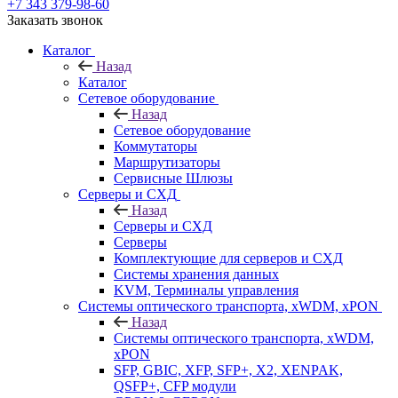
+7 343 379-98-60
Заказать звонок
Каталог
Назад
Каталог
Сетевое оборудование
Назад
Сетевое оборудование
Коммутаторы
Маршрутизаторы
Сервисные Шлюзы
Серверы и СХД
Назад
Серверы и СХД
Серверы
Комплектующие для серверов и СХД
Системы хранения данных
KVM, Терминалы управления
Системы оптического транспорта, xWDM, xPON
Назад
Системы оптического транспорта, xWDM,
xPON
SFP, GBIC, XFP, SFP+, X2, XENPAK,
QSFP+, CFP модули