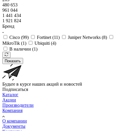
480 653
961 044
1 441 434
1 921 824
Бренд
Cisco (
99
)
Fortinet (
11
)
Juniper Networks (
8
)
MikroTik (
1
)
Ubiquiti (
4
)
В наличии (
1
)
Показать
Будьте в курсе наших акций и новостей
Подписаться
Каталог
Акции
Производители
Компания
О компании
Документы