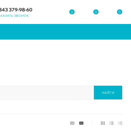
343 379-98-60
0
0
0
АКАЗАТЬ ЗВОНОК
НАЙТИ