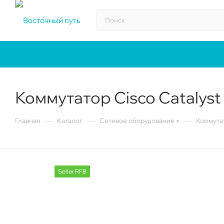
Коммутатор Cisco Catalys
—
—
—
Главная
Каталог
Сетевое оборудование
Коммута
Seller RFB