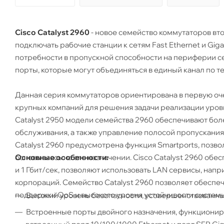
Cisco Catalyst 2960
- новое семейство коммутаторов вт
подключать рабочие станции к сетям Fast Ethernet и Gig
потребности в пропускной способности на периферии се
порты, которые могут объединяться в единый канал по те
Данная серия коммутаторов ориентирована в первую оче
крупных компаний для решения задачи реализации уровн
Catalyst 2950 модели семейства 2960 обеспечивают бол
обслуживания, а также управление полосой пропускания
Catalyst 2960 предусмотрена функция Smartports, позв
Основные особенности:
основываясь на его назначении. Cisco Catalyst 2960 об
и 1 Гбит/сек, позволяют использовать LAN сервисы, нап
корпораций. Семейство Catalyst 2960 позволяет обеспеч
поддержки QoS и высокого уровня устойчивости системы
Высокий уровень безопасности, усовершенствованные
Встроенные порты двойного назначения, функциониру