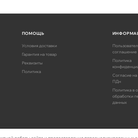
ПОМОЩЬ
ИНФОРМА
Условия доставки
Пользовател
соглашение
Гарантия на товар
Политика
Реквизиты
конфиденци
Политика
Согласие на
ПДн
Политика в 
обработки п
данных