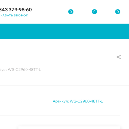
343 379-98-60
0
0
0
АКАЗАТЬ ЗВОНОК
alyst WS-C2960-48TT-L
Артикул:
WS-C2960-48TT-L