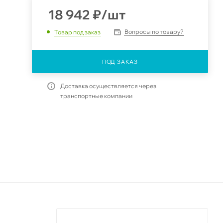
18 942
₽
/шт
Вопросы по товару?
Товар под заказ
ПОД ЗАКАЗ
Доставка осуществляется через
транспортные компании