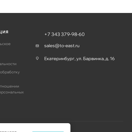
ЦИЯ
+7 343 379-98-60
ьское
sales@to-east.ru
Екатеринбург, ул. Барвинка, д. 16
альности
 обработку
отношении
ерсональных