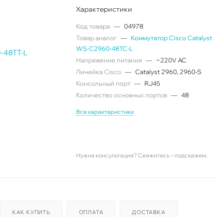
Характеристики
Код товара
—
04978
Товар аналог
—
Коммутатор Cisco Catalyst
WS-C2960-48TC-L
Напряжение питания
—
~220V AC
Линейка Cisco
—
Catalyst 2960, 2960-S
Консольный порт
—
RJ45
Количество основных портов
—
48
Все характеристики
Нужна консультация? Свяжитесь – подскажем.
КАК КУПИТЬ
ОПЛАТА
ДОСТАВКА