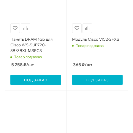
Память DRAM 1Gb для
Модуль Cisco VIC2-2FXS
Cisco WS-SUP720-
Товар под заказ
3B/3BXL MSFC3
Товар под заказ
5 258
₽
/шт
365
₽
/шт
ПОД ЗАКАЗ
ПОД ЗАКАЗ