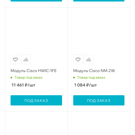
Модуль Cisco HWIC-1FE
Модуль Cisco NM-2W
Товар под заказ
Товар под заказ
11 461
₽
/шт
1 084
₽
/шт
ПОД ЗАКАЗ
ПОД ЗАКАЗ