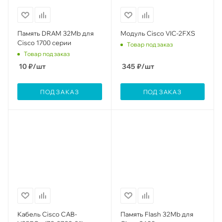
Память DRAM 32Mb для
Модуль Cisco VIC-2FXS
Cisco 1700 серии
Товар под заказ
Товар под заказ
10
₽
/шт
345
₽
/шт
ПОД ЗАКАЗ
ПОД ЗАКАЗ
Кабель Cisco CAB-
Память Flash 32Mb для