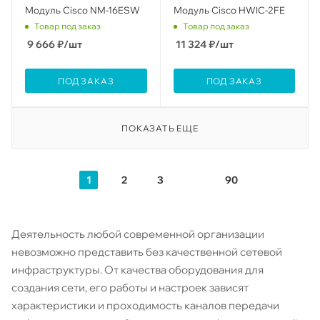
Модуль Cisco NM-16ESW
Модуль Cisco HWIC-2FE
Товар под заказ
Товар под заказ
9 666
₽
/шт
11 324
₽
/шт
ПОД ЗАКАЗ
ПОД ЗАКАЗ
ПОКАЗАТЬ ЕЩЕ
1
2
3
90
Деятельность любой современной организации
невозможно представить без качественной сетевой
инфраструктуры. От качества оборудования для
создания сети, его работы и настроек зависят
характеристики и проходимость каналов передачи