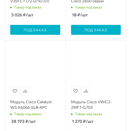
V35FC= (72-0792-01)
Cisco 2600 серии
Товар под заказ
Товар под заказ
3 026
₽
/шт
18
₽
/шт
ПОД ЗАКАЗ
ПОД ЗАКАЗ
Модуль Cisco Catalyst
Модуль Cisco VWIC2-
WS-X6066-SLB-APC
2MFT-G.703
Товар под заказ
Товар под заказ
38 193
₽
/шт
1 270
₽
/шт