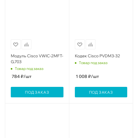
Модуль Cisco VWIC-2MFT-
Кодек Cisco PVDM3-32
G.703
Товар под заказ
Товар под заказ
784
₽
/шт
1 008
₽
/шт
ПОД ЗАКАЗ
ПОД ЗАКАЗ