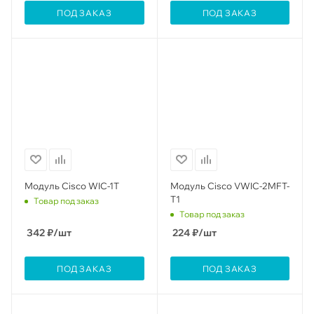
ПОД ЗАКАЗ
ПОД ЗАКАЗ
Модуль Cisco WIC-1T
Модуль Cisco VWIC-2MFT-
T1
Товар под заказ
Товар под заказ
342
₽
/шт
224
₽
/шт
ПОД ЗАКАЗ
ПОД ЗАКАЗ