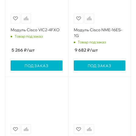
Модуль Cisco VIC2-4FXO
Модуль Cisco NME-16ES-
1G
Товар под заказ
Товар под заказ
5 266
₽
/шт
9 682
₽
/шт
ПОД ЗАКАЗ
ПОД ЗАКАЗ