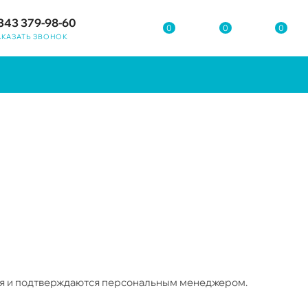
343 379-98-60
0
0
0
АКАЗАТЬ ЗВОНОК
ся и подтверждаются персональным менеджером.