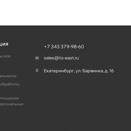
ЦИЯ
+7 343 379-98-60
ьское
sales@to-east.ru
Екатеринбург, ул. Барвинка, д. 16
альности
 обработку
отношении
ерсональных