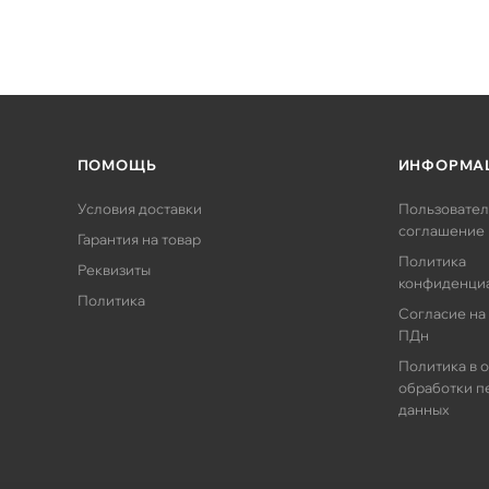
ПОМОЩЬ
ИНФОРМА
Условия доставки
Пользовател
соглашение
Гарантия на товар
Политика
Реквизиты
конфиденци
Политика
Согласие на
ПДн
Политика в 
обработки п
данных