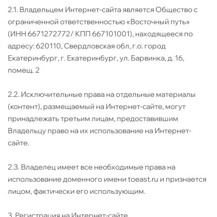
2.1. Владельцем Интернет-сайта является Общество с
ограниченной ответственностью «Восточный путь»
(ИНН 6671272772/ КПП 667101001), находящееся по
адресу: 620110, Свердловская обл, г.о. город
Екатеринбург, г. Екатеринбург, ул. Барвинка, д. 16,
помещ. 2
2.2. Исключительные права на отдельные материалы
(контент), размещаемый на Интернет-сайте, могут
принадлежать третьим лицам, предоставившим
Владельцу право на их использование на Интернет-
сайте.
2.3. Владелец имеет все необходимые права на
использование доменного имени toeast.ru и признается
лицом, фактически его использующим.
3. Регистрация на Интернет-сайте