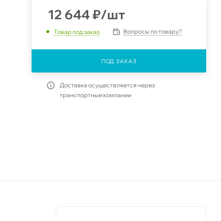
12 644
₽
/шт
Вопросы по товару?
Товар под заказ
ПОД ЗАКАЗ
Доставка осуществляется через
транспортные компании