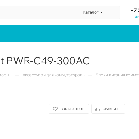
+7 
Каталог
З
yst PWR-C49-300AC
—
—
торы
Аксессуары для коммутаторов
Блоки питания комму
В ИЗБРАННОЕ
СРАВНИТЬ