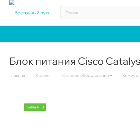
Блок питания Cisco Catal
—
—
—
Главная
Каталог
Сетевое оборудование
Коммута
Seller RFB