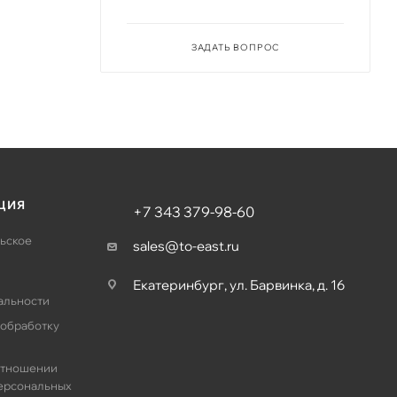
ЗАДАТЬ ВОПРОС
ЦИЯ
+7 343 379-98-60
ьское
sales@to-east.ru
Екатеринбург, ул. Барвинка, д. 16
альности
 обработку
отношении
ерсональных