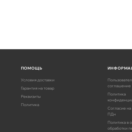
ПОМОЩЬ
ИНФОРМА
Условия доставки
Пользовател
соглашение
Гарантия на товар
Политика
Реквизиты
конфиденци
Политика
Согласие на
ПДн
Политика в 
обработки п