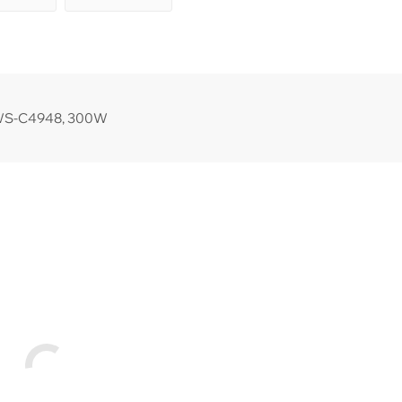
t WS-C4948, 300W