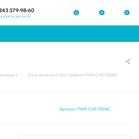
343 379-98-60
0
0
0
АКАЗАТЬ ЗВОНОК
—
таторов
Блок питания Cisco Catalyst PWR-C49-300AC
Артикул:
PWR-C49-300AC