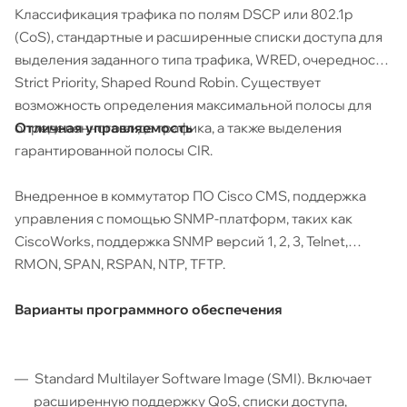
Классификация трафика по полям DSCP или 802.1p
(CoS), стандартные и расширенные списки доступа для
выделения заданного типа трафика, WRED, очередность
Strict Priority, Shaped Round Robin. Существует
возможность определения максимальной полосы для
Отличная управляемость
определенного вида трафика, а также выделения
гарантированной полосы CIR.
Внедренное в коммутатор ПО Cisco CMS, поддержка
управления с помощью SNMP-платформ, таких как
CiscoWorks, поддержка SNMP версий 1, 2, 3, Telnet,
RMON, SPAN, RSPAN, NTP, TFTP.
Варианты программного обеспечения
Standard Multilayer Software Image (SMI). Включает
расширенную поддержку QoS, списки доступа,