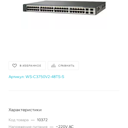
В ИЗБРАННОЕ
СРАВНИТЬ
Артикул:
WS-C3750V2-48TS-S
Характеристики
Код товара
—
10372
Напряжение питания
—
~220V AC