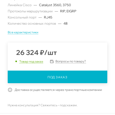
Линейка Cisco
—
Catalyst 3560, 3750
Протоколы маршрутизации
—
RIP, EIGRP
Консольный порт
—
RJ45
Количество основных портов
—
48
Все характеристики
26 324
₽
/шт
Вопросы по товару?
Товар под заказ
ПОД ЗАКАЗ
Доставка осуществляется через транспортные компании
Нужна консультация? Свяжитесь – подскажем.