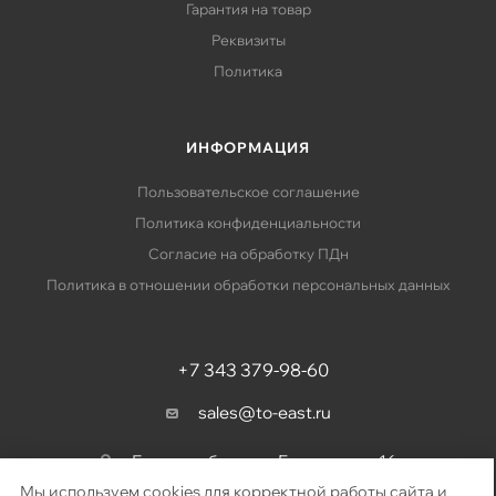
Гарантия на товар
Реквизиты
Политика
ИНФОРМАЦИЯ
Пользовательское соглашение
Политика конфиденциальности
Согласие на обработку ПДн
Политика в отношении обработки персональных данных
+7 343 379-98-60
sales@to-east.ru
Екатеринбург, ул. Барвинка, д. 16
Мы используем cookies для корректной работы сайта и