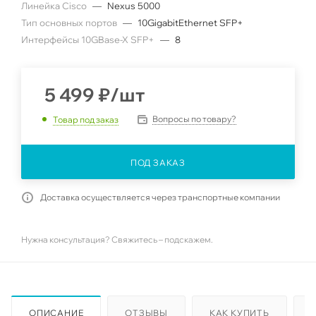
Линейка Cisco
—
Nexus 5000
Тип основных портов
—
10GigabitEthernet SFP+
Интерфейсы 10GBase-X SFP+
—
8
5 499
₽
/шт
Вопросы по товару?
Товар под заказ
ПОД ЗАКАЗ
Доставка осуществляется через транспортные компании
Нужна консультация? Свяжитесь – подскажем.
ОПИСАНИЕ
ОТЗЫВЫ
КАК КУПИТЬ