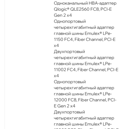
Одноканальный HBA-адаптер
Qlogic® QLE2560 FC8, PCI-E
Gen 2 x4
Однопортовый
четырехгигабитный адаптер
главной шины Emulex® LPe-
1150 FC4, Fiber Channel, PCI-E
x4
Двухпортовый
четырехгигабитный адаптер
главной шины Emulex® LPe-
11002 FC4, Fiber Channel, PCI-E
x4
Однопортовый
четырехгигабитный адаптер
главной шины Emulex® LPe-
12000 FC8, Fiber Channel, PCI-
E Gen 2 x4
Двухпортовый
четырехгигабитный адаптер
главной шины Emulex® LPe-