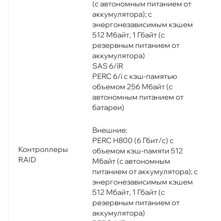
(с автономным питанием от
аккумулятора); с
энергонезависимым кэшем
512 Мбайт, 1 Гбайт (с
резервным питанием от
аккумулятора)
SAS 6/iR
PERC 6/i с кэш-памятью
объемом 256 Мбайт (с
автономным питанием от
батареи)
Внешние:
PERC H800 (6 Гбит/с) с
Контроллеры
объемом кэш-памяти 512
RAID
Мбайт (с автономным
питанием от аккумулятора); с
энергонезависимым кэшем
512 Мбайт, 1 Гбайт (с
резервным питанием от
аккумулятора)