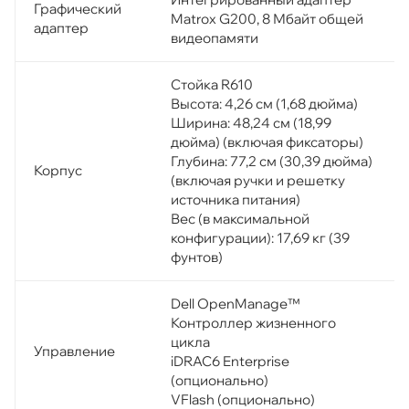
Графический
Matrox G200, 8 Мбайт общей
адаптер
видеопамяти
Стойка R610
Высота: 4,26 см (1,68 дюйма)
Ширина: 48,24 см (18,99
дюйма) (включая фиксаторы)
Глубина: 77,2 см (30,39 дюйма)
Корпус
(включая ручки и решетку
источника питания)
Вес (в максимальной
конфигурации): 17,69 кг (39
фунтов)
Dell OpenManage™
Контроллер жизненного
цикла
Управление
iDRAC6 Enterprise
(опционально)
VFlash (опционально)