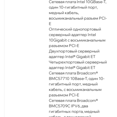
Сетевая плата Intel 10GBase-T,
один 10-гигабитный порт,
медный кабель,
восьмиканальный разъем PCI-
E
Оптический однопортовый
серверный адаптер Intel
10Gigabit с восьмиканальным
разъемом PCI-E
Двухпортовый серверный
адаптер Intel® Gigabit ET
Четырехпортовый серверный
адаптер Intel® Gigabit ET
Сетевая плата Broadcom®
BMC57710 10Base-T, один 10-
гигабитный порт, медный
кабель, с восьмиканальным
разъемом PCI-E
Сетевая плата Broadcom®
BMC5709C IPV6, два
гигабитных порта, медный
кабель, с технологией