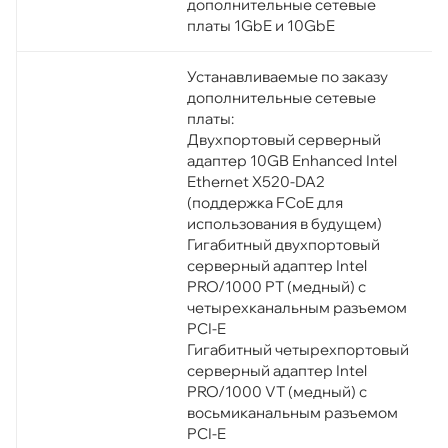
дополнительные сетевые
платы 1GbE и 10GbE
Устанавливаемые по заказу
дополнительные сетевые
платы:
Двухпортовый серверный
адаптер 10GB Enhanced Intel
Ethernet X520-DA2
(поддержка FCoE для
использования в будущем)
Гигабитный двухпортовый
серверный адаптер Intel
PRO/1000 PT (медный) с
четырехканальным разъемом
PCI-E
Гигабитный четырехпортовый
серверный адаптер Intel
PRO/1000 VT (медный) с
восьмиканальным разъемом
PCI-E