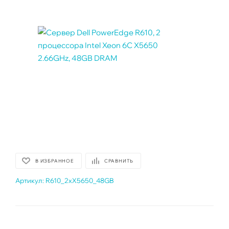
В ИЗБРАННОЕ
СРАВНИТЬ
Артикул:
R610_2xX5650_48GB