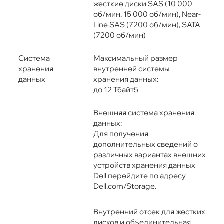
жесткие диски SAS (10 000
об/мин, 15 000 об/мин), Near-
Line SAS (7200 об/мин), SATA
(7200 об/мин)
Максимальный размер
Система
внутренней системы
хранения
хранения данных:
данных
до 12 Тбайт5
Внешняя система хранения
данных:
Для получения
дополнительных сведений о
различных вариантах внешних
устройств хранения данных
Dell перейдите по адресу
Dell.com/Storage.
Внутренний отсек для жестких
дисков и объединительная