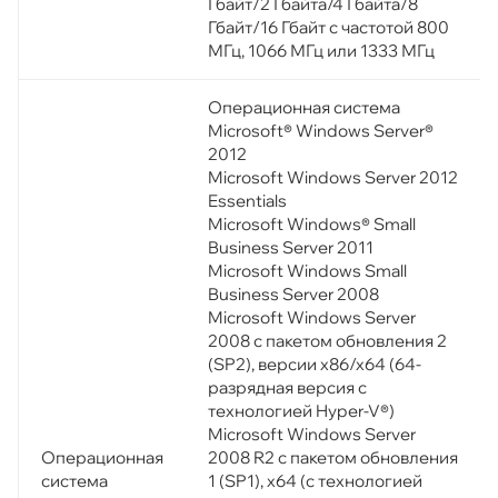
Гбайт/2 Гбайта/4 Гбайта/8
Гбайт/16 Гбайт с частотой 800
МГц, 1066 МГц или 1333 МГц
Операционная система
Microsoft® Windows Server®
2012
Microsoft Windows Server 2012
Essentials
Microsoft Windows® Small
Business Server 2011
Microsoft Windows Small
Business Server 2008
Microsoft Windows Server
2008 с пакетом обновления 2
(SP2), версии x86/x64 (64-
разрядная версия с
технологией Hyper-V®)
Microsoft Windows Server
Операционная
2008 R2 с пакетом обновления
система
1 (SP1), x64 (с технологией