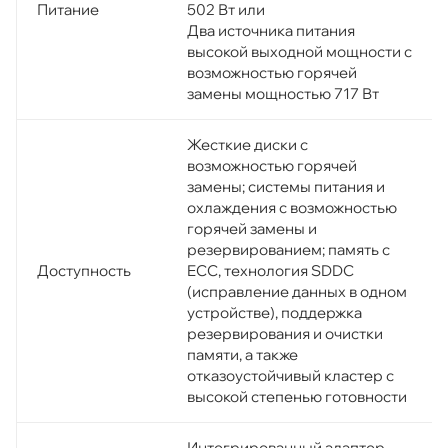
Питание
502 Вт или
Два источника питания
высокой выходной мощности с
возможностью горячей
замены мощностью 717 Вт
Жесткие диски с
возможностью горячей
замены; системы питания и
охлаждения с возможностью
горячей замены и
резервированием; память с
Доступность
ECC, технология SDDC
(исправление данных в одном
устройстве), поддержка
резервирования и очистки
памяти, а также
отказоустойчивый кластер с
высокой степенью готовности
Интегрированный адаптер