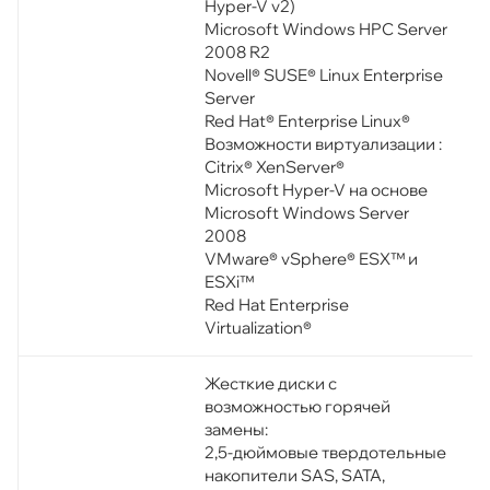
Hyper-V v2)
Microsoft Windows HPC Server
2008 R2
Novell® SUSE® Linux Enterprise
Server
Red Hat® Enterprise Linux®
Возможности виртуализации :
Citrix® XenServer®
Microsoft Hyper-V на основе
Microsoft Windows Server
2008
VMware® vSphere® ESX™ и
ESXi™
Red Hat Enterprise
Virtualization®
Жесткие диски с
возможностью горячей
замены:
2,5-дюймовые твердотельные
накопители SAS, SATA,