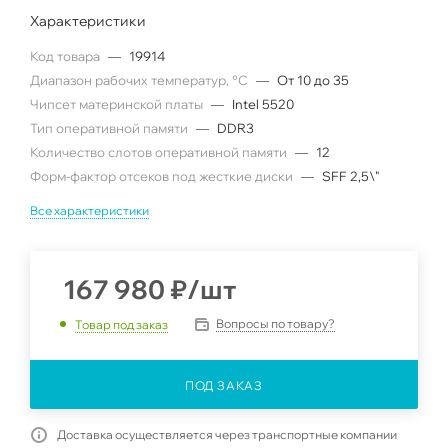
Характеристики
Код товара
—
19914
Диапазон рабочих температур, °C
—
От 10 до 35
Чипсет материнской платы
—
Intel 5520
Тип оперативной памяти
—
DDR3
Количество слотов оперативной памяти
—
12
Форм-фактор отсеков под жесткие диски
—
SFF 2,5\"
Все характеристики
167 980
₽
/шт
Вопросы по товару?
Товар под заказ
ПОД ЗАКАЗ
Доставка осуществляется через транспортные компании