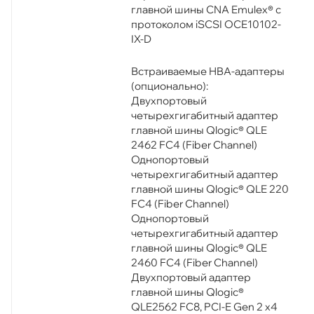
главной шины CNA Emulex® с
протоколом iSCSI OCE10102-
IX-D
Встраиваемые HBA-адаптеры
(опционально):
Двухпортовый
четырехгигабитный адаптер
главной шины Qlogic® QLE
2462 FC4 (Fiber Channel)
Однопортовый
четырехгигабитный адаптер
главной шины Qlogic® QLE 220
FC4 (Fiber Channel)
Однопортовый
четырехгигабитный адаптер
главной шины Qlogic® QLE
2460 FC4 (Fiber Channel)
Двухпортовый адаптер
главной шины Qlogic®
QLE2562 FC8, PCI-E Gen 2 x4