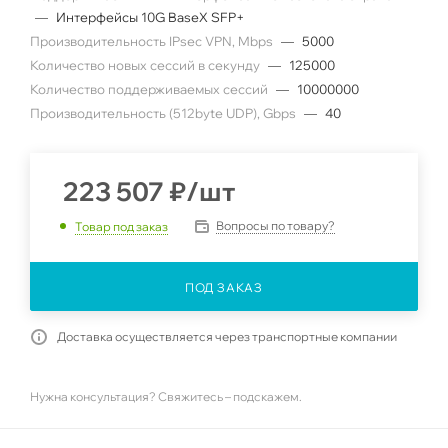
—
Интерфейсы 10G BaseX SFP+
Производительность IPsec VPN, Mbps
—
5000
Количество новых сессий в секунду
—
125000
Количество поддерживаемых сессий
—
10000000
Производительность (512byte UDP), Gbps
—
40
223 507
₽
/шт
Вопросы по товару?
Товар под заказ
ПОД ЗАКАЗ
Доставка осуществляется через транспортные компании
Нужна консультация? Свяжитесь – подскажем.