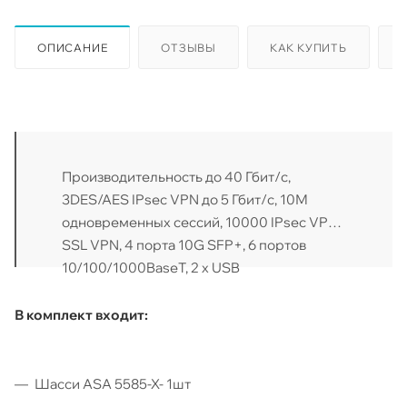
ОПИСАНИЕ
ОТЗЫВЫ
КАК КУПИТЬ
Производительность до 40 Гбит/с,
3DES/AES IPsec VPN до 5 Гбит/с, 10М
одновременных сессий, 10000 IPsec VPN /
SSL VPN, 4 порта 10G SFP+, 6 портов
10/100/1000BaseT, 2 x USB
В комплект входит:
Шасси ASA 5585-X- 1шт