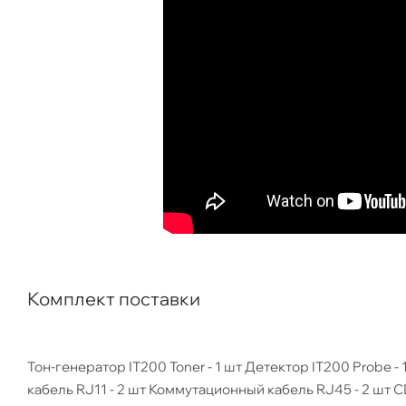
Комплект поставки
Тон-генератор IT200 Toner - 1 шт Детектор IT200 Probe -
кабель RJ11 - 2 шт Коммутационный кабель RJ45 - 2 шт СD с программой 