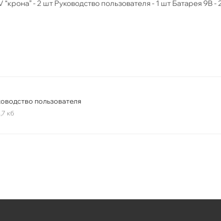
 “крона” - 2 шт Руководство пользователя - 1 шт Батарея 9В - 
ководство пользователя
,7 кб