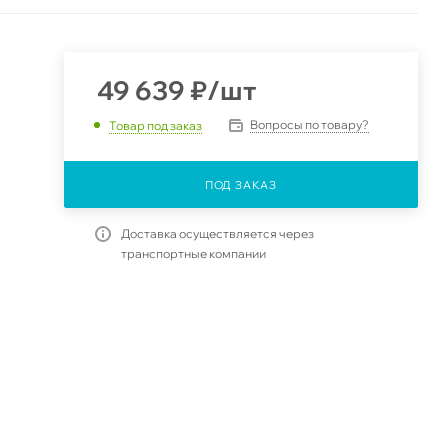
49 639
₽
/шт
Вопросы по товару?
Товар под заказ
ПОД ЗАКАЗ
Доставка осуществляется через
транспортные компании