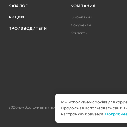
КАТАЛОГ
КОМПАНИЯ
АКЦИИ
О компании
Документы
ПРОИЗВОДИТЕЛИ
Контакты
Мы используем cookies для корр
2026 © «Восточный путь» – поставка телекоммуникационного об
Продолжая использовать сайт, вы
настройках браузера.
Подробнее