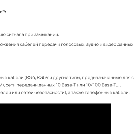
e®:
ию сигнала при замыкании.
ждения кабелей передачи голосовых, аудио и видео данных
ные кабели (RG6, RG59 и другие типы, предназначенные для 
 сети передачи данных 10 Base-T или 10/100 Base-T,
лей или сетей безопасности), а также телефонные кабели.