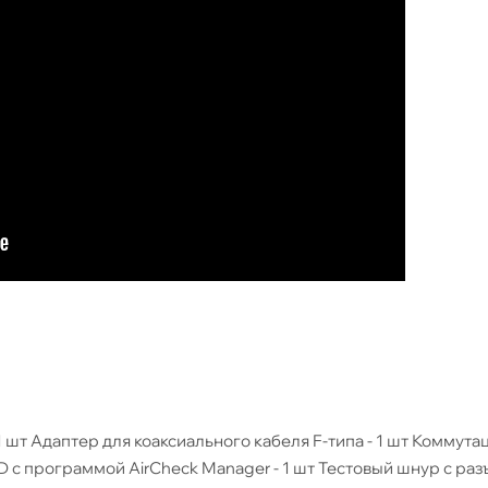
 1 шт Адаптер для коаксиального кабеля F-типа - 1 шт Коммут
AirCheck Manager - 1 шт Тестовый шнур с разъемами