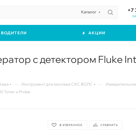
+7 
Каталог
З
ЗВОДИТЕЛИ
АКЦИИ
тор с детектором Fluke Inte
—
—
тажа
Инструмент для монтажа СКС ВОЛС
Измерительное
0 Toner и Probe
В ИЗБРАННОЕ
СРАВНИТЬ