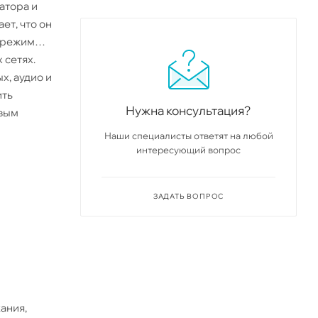
атора и
ет, что он
 режим
 сетях.
х, аудио и
ить
Нужна консультация?
рвым
Наши специалисты ответят на любой
интересующий вопрос
ЗАДАТЬ ВОПРОС
ания,