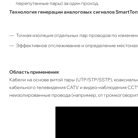
перепутанные пары) за один проход.
Технология генерации аналоговых сигналов SmartTon
Точная изоляция отдельных пар проводов по изменен
Эффективное отслеживание и определение местонахо
Область применения
:
Кабели на основе витой тары (UTP/STP/SSTP), коаксиаль
кабельного телевидения CATV и видео-наблюдения CCTV),
неизолированные провода (например, от громкоговорите