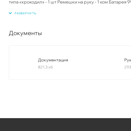
типа «крокодил» - 1 шт Ремешки на руку - 1 ком Батарея 9V
Документы
Документация
Ру
821,3 кб
293