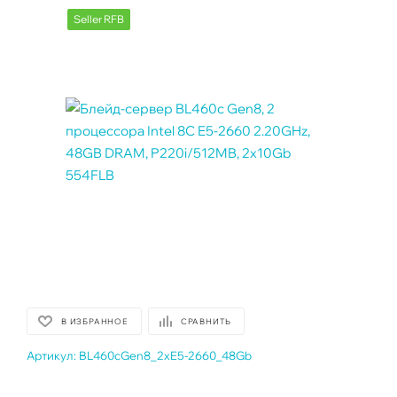
Seller RFB
В ИЗБРАННОЕ
СРАВНИТЬ
Артикул:
BL460cGen8_2xE5-2660_48Gb