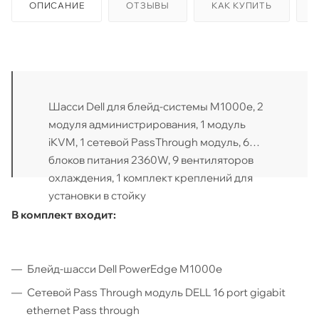
ОПИСАНИЕ
ОТЗЫВЫ
КАК КУПИТЬ
Шасси Dell для блейд-системы M1000e, 2
модуля администрирования, 1 модуль
iKVM, 1 сетевой PassThrough модуль, 6
блоков питания 2360W, 9 вентиляторов
охлаждения, 1 комплект креплений для
установки в стойку
В комплект входит:
Блейд-шасси Dell PowerEdge M1000e
Сетевой Pass Through модуль DELL 16 port gigabit
ethernet Pass through