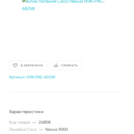
В ИЗБРАННОЕ
СРАВНИТЬ
Артикул:
N9K-PAC-650W
Характеристики
Код товара
—
26858
Линейка Cisco
—
Nexus 9000