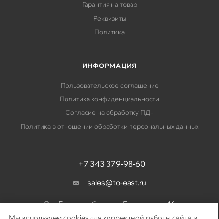
Гарантия на товар
Реквизиты
Политика
ИНФОРМАЦИЯ
Пользовательское соглашение
Политика конфиденциальности
Согласие на обработку ПДн
Политика в отношении обработки персональных данных
+7 343 379-98-60
sales@to-east.ru
Екатеринбург, ул. Барвинка, д. 16
Мы используем cookies для корректной работы сайта и