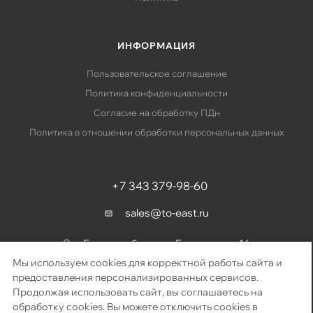
ИНФОРМАЦИЯ
Пользовательское соглашение
Политика конфиденциальности
Согласие на обработку ПДн
Политика в отношении обработки персональных данных
+7 343 379-98-60
sales@to-east.ru
Екатеринбург, ул. Барвинка, д. 16
Мы используем cookies для корректной работы сайта и
предоставления персонализированных сервисов.
Продолжая использовать сайт, вы соглашаетесь на
2026 © «Восточный путь» – поставка телекоммуникационного
обработку cookies. Вы можете отключить cookies в