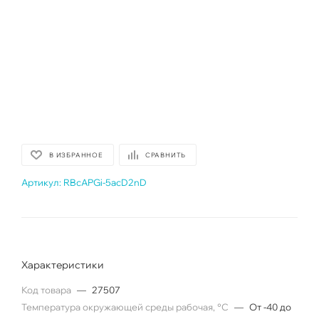
В ИЗБРАННОЕ
СРАВНИТЬ
Артикул:
RBcAPGi-5acD2nD
Характеристики
Код товара
—
27507
Температура окружающей среды рабочая, °C
—
От -40 до