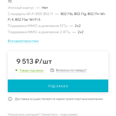
70
Уличный корпус
—
Нет
Стандарты Wi-Fi IEEE 802.11
—
802.11b, 802.11g, 802.11n Wi-
Fi 4, 802.11ac Wi-Fi 5
Поддержка MIMO, в диапазоне 5ГГц
—
2x2
Поддержка MIMO, в диапазоне 2.4ГГц
—
2x2
Все характеристики
9 513
₽
/шт
Вопросы по товару?
Товар под заказ
ПОД ЗАКАЗ
Доставка осуществляется через транспортные компании
Нужна консультация? Свяжитесь – подскажем.