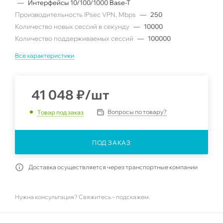
—
Интерфейсы 10/100/1000 Base-T
Производительность IPsec VPN, Mbps
—
250
Количество новых сессий в секунду
—
10000
Количество поддерживаемых сессий
—
100000
Все характеристики
41 048
₽
/шт
Вопросы по товару?
Товар под заказ
ПОД ЗАКАЗ
Доставка осуществляется через транспортные компании
Нужна консультация? Свяжитесь – подскажем.