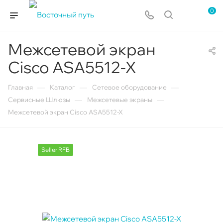
0
Межсетевой экран
Cisco ASA5512-X
—
—
—
Главная
Каталог
Сетевое оборудование
—
—
Сервисные Шлюзы
Межсетевые экраны
Межсетевой экран Cisco ASA5512-X
Seller RFB