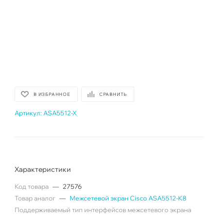
В ИЗБРАННОЕ
СРАВНИТЬ
Артикул:
ASA5512-X
Характеристики
Код товара
—
27576
Товар аналог
—
Межсетевой экран Cisco ASA5512-K8
Поддерживаемый тип интерфейсов межсетевого экрана