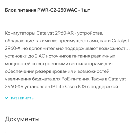
Блок питания PWR-C2-250WAC - 1 шт
Коммутаторы Catalyst 2960-XR - устройства,
обладающие такими же преимуществами, как и Catalyst
2960-X, но дополнительно поддерживают возможность
установки до 2 AC источников питания различных
мощностей со встроенными вентиляторами для
обеспечения резервирования и возможностей
увеличения бюджета для PoE-питания. Также в Catalyst
2960-XR установлен IP Lite Cisco IOS c поддержкой
динамической маршрутизации и функциями уровня 3.
Документы