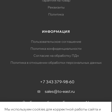
Гарантия на товар
Реквизиты
Политика
ИНФОРМАЦИЯ
Пользовательское соглашение
Политика конфиденциальности
Согласие на обработку ПДн
Политика в отношении обработки персональных данных
+7 343 379-98-60
sales@to-east.ru
Екатеринбург, ул. Барвинка, д. 16
Мы используем cookies для корректной работы сайта и