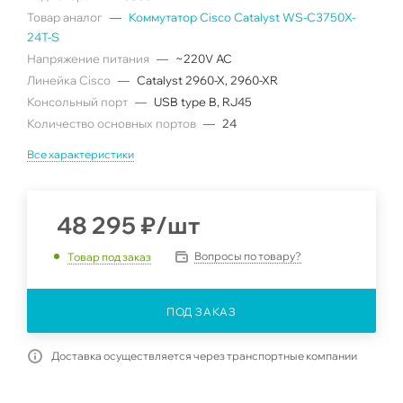
Товар аналог
—
Коммутатор Cisco Catalyst WS-C3750X-
24T-S
Напряжение питания
—
~220V AC
Линейка Cisco
—
Catalyst 2960-X, 2960-XR
Консольный порт
—
USB type B, RJ45
Количество основных портов
—
24
Все характеристики
48 295
₽
/шт
Вопросы по товару?
Товар под заказ
ПОД ЗАКАЗ
Доставка осуществляется через транспортные компании