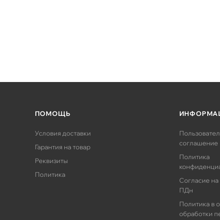
ПОМОЩЬ
ИНФОРМА
Условия доставки
Пользовател
соглашение
Гарантия на товар
Политика
Реквизиты
конфиденци
Политика
Согласие на
ПДн
Политика в 
обработки п