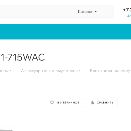
+7 
Каталог
З
C1-715WAC
—
—
торы
Аксессуары для коммутаторов
Блоки питания комму
В ИЗБРАННОЕ
СРАВНИТЬ