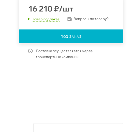
16 210
₽
/шт
Вопросы по товару?
Товар под заказ
ПОД ЗАКАЗ
Доставка осуществляется через
транспортные компании