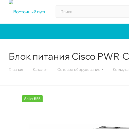
Блок питания Cisco PWR-
—
—
—
Главная
Каталог
Сетевое оборудование
Коммута
Seller RFB