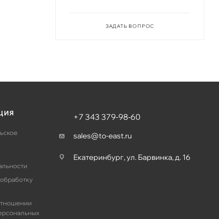
ЗАДАТЬ ВОПРОС
ЦИЯ
+7 343 379-98-60
ьское
sales@to-east.ru
Екатеринбург, ул. Барвинка, д. 16
альности
 обработку
отношении
ерсональных