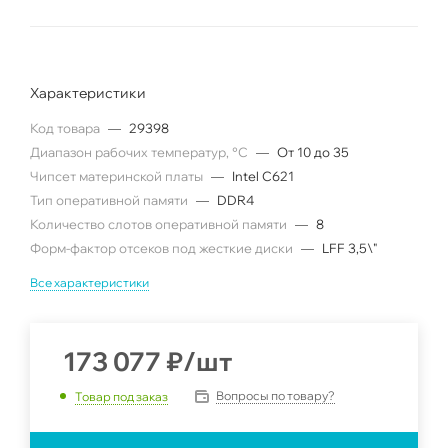
Характеристики
Код товара
—
29398
Диапазон рабочих температур, °C
—
От 10 до 35
Чипсет материнской платы
—
Intel C621
Тип оперативной памяти
—
DDR4
Количество слотов оперативной памяти
—
8
Форм-фактор отсеков под жесткие диски
—
LFF 3,5\"
Все характеристики
173 077
₽
/шт
Вопросы по товару?
Товар под заказ