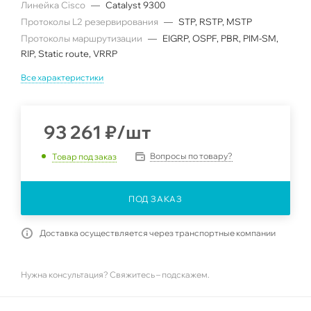
Линейка Cisco
—
Catalyst 9300
Протоколы L2 резервирования
—
STP, RSTP, MSTP
Протоколы маршрутизации
—
EIGRP, OSPF, PBR, PIM-SM,
RIP, Static route, VRRP
Все характеристики
93 261
₽
/шт
Вопросы по товару?
Товар под заказ
ПОД ЗАКАЗ
Доставка осуществляется через транспортные компании
Нужна консультация? Свяжитесь – подскажем.