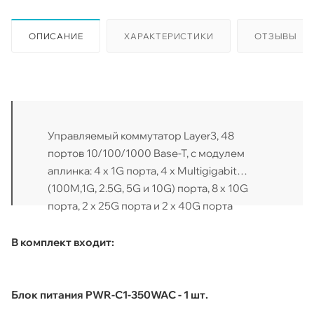
ОПИСАНИЕ
ХАРАКТЕРИСТИКИ
ОТЗЫВЫ
Управляемый коммутатор Layer3, 48
портов 10/100/1000 Base-T, с модулем
аплинка: 4 x 1G порта, 4 x Multigigabit
(100M,1G, 2.5G, 5G и 10G) порта, 8 x 10G
порта, 2 x 25G порта и 2 x 40G порта
В комплект входит:
Блок питания PWR-C1-350WAC - 1 шт.