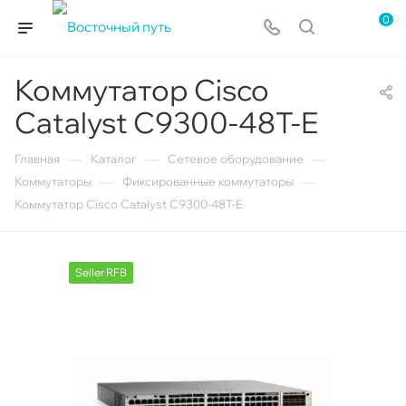
0
Коммутатор Cisco
Catalyst C9300-48T-E
—
—
—
Главная
Каталог
Сетевое оборудование
—
—
Коммутаторы
Фиксированные коммутаторы
Коммутатор Cisco Catalyst C9300-48T-E
Seller RFB