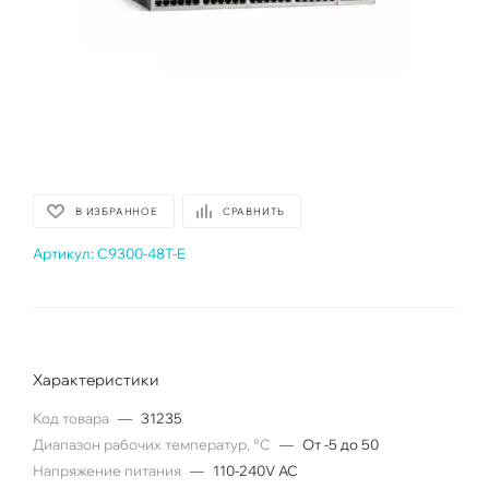
В ИЗБРАННОЕ
СРАВНИТЬ
Артикул:
C9300-48T-E
Характеристики
Код товара
—
31235
Диапазон рабочих температур, °C
—
От -5 до 50
Напряжение питания
—
110-240V AC