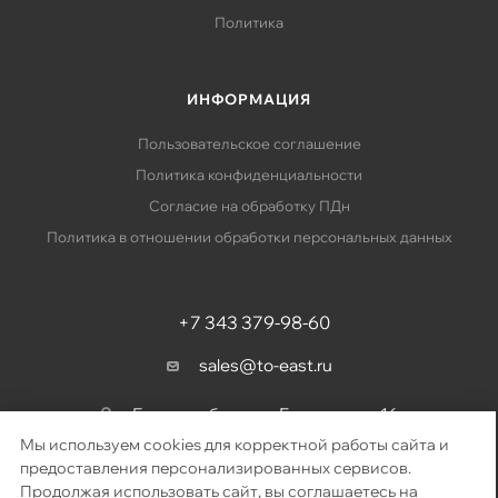
Политика
ИНФОРМАЦИЯ
Пользовательское соглашение
Политика конфиденциальности
Согласие на обработку ПДн
Политика в отношении обработки персональных данных
+7 343 379-98-60
sales@to-east.ru
Екатеринбург, ул. Барвинка, д. 16
Мы используем cookies для корректной работы сайта и
предоставления персонализированных сервисов.
Продолжая использовать сайт, вы соглашаетесь на