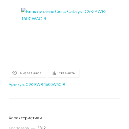
В ИЗБРАННОЕ
СРАВНИТЬ
Артикул:
C9K-PWR-1600WAC-R
Характеристики
Код товара
—
33121