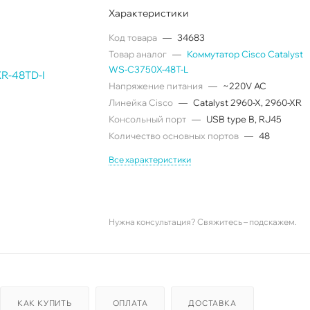
Характеристики
Код товара
—
34683
Товар аналог
—
Коммутатор Cisco Catalyst
WS-C3750X-48T-L
Напряжение питания
—
~220V AC
Линейка Cisco
—
Catalyst 2960-X, 2960-XR
Консольный порт
—
USB type B, RJ45
Количество основных портов
—
48
Все характеристики
Нужна консультация? Свяжитесь – подскажем.
КАК КУПИТЬ
ОПЛАТА
ДОСТАВКА