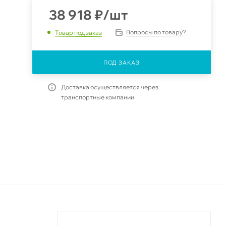
38 918
₽
/шт
Вопросы по товару?
Товар под заказ
ПОД ЗАКАЗ
Доставка осуществляется через
транспортные компании