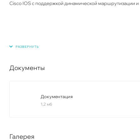
Cisco IOS c поддержкой динамической маршрутизации и
Документы
Документация
1,2 мб
Галерея