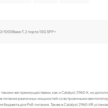
0/1000Base-T, 2 порта 10G SFP+
 такими же преимуществами, как и Catalyst 2960-X, но допол
ов питания различных мощностей со встроенными вентилято
бюджета для PoE-питания. Также в Catalyst 2960-XR установл