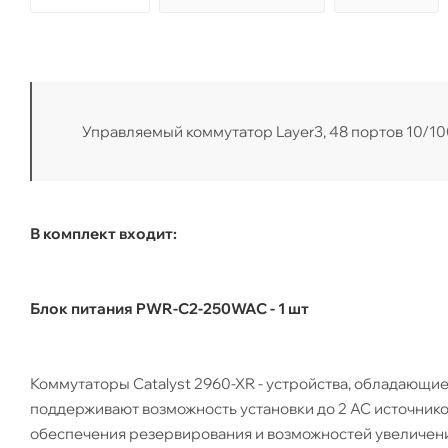
Управляемый коммутатор Layer3, 48 портов 10/10
В комплект входит:
Блок питания PWR-C2-250WAC - 1 шт
Коммутаторы Catalyst 2960-XR - устройства, обладающие
поддерживают возможность установки до 2 AC источник
обеспечения резервирования и возможностей увеличения 