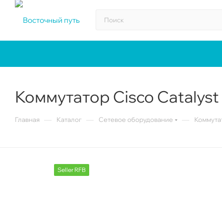
Коммутатор Cisco Catalys
—
—
—
Главная
Каталог
Сетевое оборудование
Коммута
Seller RFB