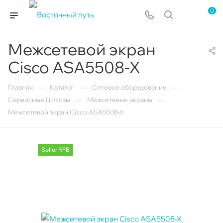
0
Межсетевой экран
Cisco ASA5508-X
—
—
—
Главная
Каталог
Сетевое оборудование
—
—
Сервисные Шлюзы
Межсетевые экраны
Межсетевой экран Cisco ASA5508-X
Seller RFB