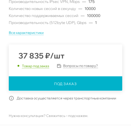
Производительность IPsec VPN, Mbps
—
175
Количество новых сессий в секунду
—
10000
Количество поддерживаемых сессий
—
100000
Производительность (512byte UDP), Gbps
—
1
Все характеристики
37 835
₽
/шт
Вопросы по товару?
Товар под заказ
ПОД ЗАКАЗ
Доставка осуществляется через транспортные компании
Нужна консультация? Свяжитесь – подскажем.