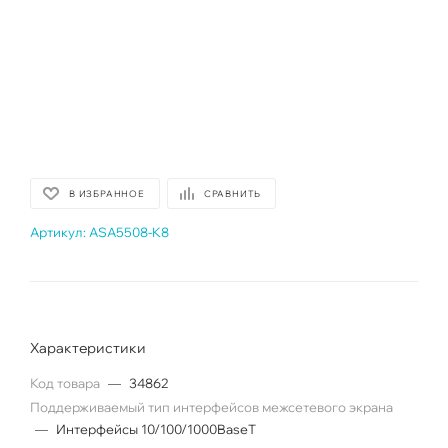
В ИЗБРАННОЕ
СРАВНИТЬ
Артикул:
ASA5508-K8
Характеристики
Код товара
—
34862
Поддерживаемый тип интерфейсов межсетевого экрана
—
Интерфейсы 10/100/1000BaseT