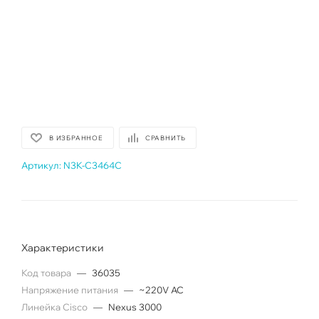
В ИЗБРАННОЕ
СРАВНИТЬ
Артикул:
N3K-C3464C
Характеристики
Код товара
—
36035
Напряжение питания
—
~220V AC
Линейка Cisco
—
Nexus 3000