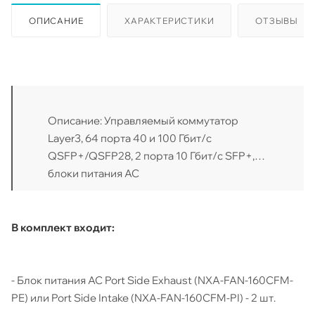
ОПИСАНИЕ
ХАРАКТЕРИСТИКИ
ОТЗЫВЫ
Описание: Управляемый коммутатор
Layer3, 64 порта 40 и 100 Гбит/с
QSFP+/QSFP28, 2 порта 10 Гбит/с SFP+,
блоки питания AC
В комплект входит:
- Блок питания AC Port Side Exhaust (NXA-FAN-160CFM-
PE) или Port Side Intake (NXA-FAN-160CFM-PI) - 2 шт.