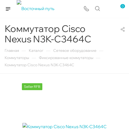
0
Коммутатор Cisco
Nexus N3K-C3464C
—
—
—
Главная
Каталог
Сетевое оборудование
—
—
Коммутаторы
Фиксированные коммутаторы
Коммутатор Cisco Nexus N3K-C3464C
Seller RFB