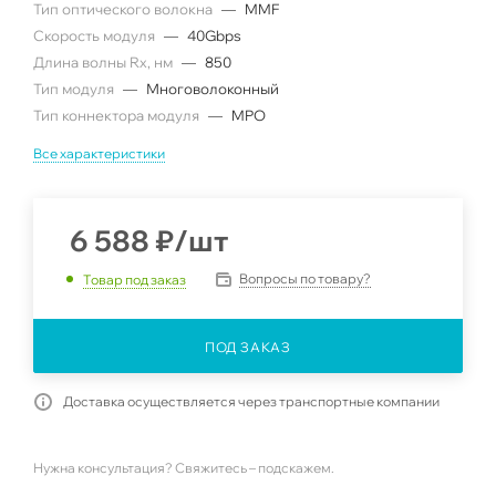
Тип оптического волокна
—
MMF
Скорость модуля
—
40Gbps
Длина волны Rx, нм
—
850
Тип модуля
—
Многоволоконный
Тип коннектора модуля
—
MPO
Все характеристики
6 588
₽
/шт
Вопросы по товару?
Товар под заказ
ПОД ЗАКАЗ
Доставка осуществляется через транспортные компании
Нужна консультация? Свяжитесь – подскажем.