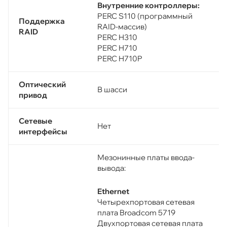
Внутренние контроллеры:
PERC S110 (программный
Поддержка
RAID-массив)
RAID
PERC H310
PERC H710
PERC H710P
Оптический
В шасси
привод
Сетевые
Нет
интерфейсы
Мезонинные платы ввода-
вывода:
Ethernet
Четырехпортовая сетевая
плата Broadcom 5719
Двухпортовая сетевая плата