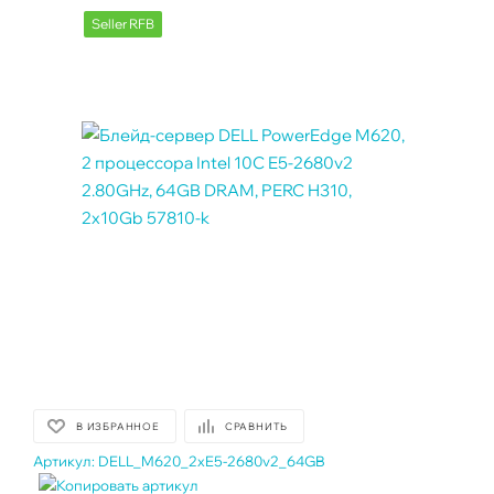
Seller RFB
В ИЗБРАННОЕ
СРАВНИТЬ
Артикул:
DELL_M620_2xE5-2680v2_64GB