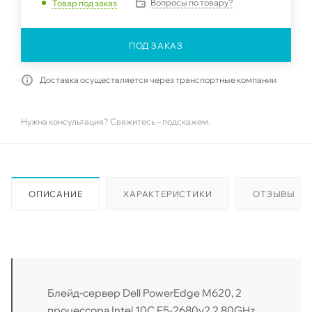
Вопросы по товару?
Товар под заказ
ПОД ЗАКАЗ
Доставка осуществляется через транспортные компании
Нужна консультация? Свяжитесь – подскажем.
ОПИСАНИЕ
ХАРАКТЕРИСТИКИ
ОТЗЫВЫ
Блейд-сервер Dell PowerEdge M620, 2
процессора Intel 10C E5-2680v2 2.80GHz,