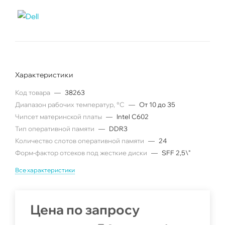
Характеристики
Код товара
—
38263
Диапазон рабочих температур, °C
—
От 10 до 35
Чипсет материнской платы
—
Intel C602
Тип оперативной памяти
—
DDR3
Количество слотов оперативной памяти
—
24
Форм-фактор отсеков под жесткие диски
—
SFF 2,5\"
Все характеристики
Цена по запросу