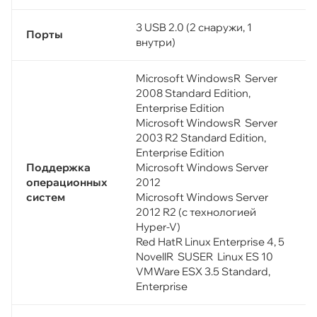
3 USB 2.0 (2 снаружи, 1
Порты
внутри)
Microsoft WindowsR Server
2008 Standard Edition,
Enterprise Edition
Microsoft WindowsR Server
2003 R2 Standard Edition,
Enterprise Edition
Поддержка
Microsoft Windows Server
операционных
2012
систем
Microsoft Windows Server
2012 R2 (с технологией
Hyper-V)
Red HatR Linux Enterprise 4, 5
NovellR SUSER Linux ES 10
VMWare ESX 3.5 Standard,
Enterprise