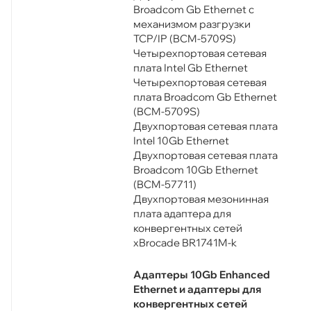
Broadcom Gb Ethernet с
механизмом разгрузки
TCP/IP (BCM-5709S)
Четырехпортовая сетевая
плата Intel Gb Ethernet
Четырехпортовая сетевая
плата Broadcom Gb Ethernet
(BCM-5709S)
Двухпортовая сетевая плата
Intel 10Gb Ethernet
Двухпортовая сетевая плата
Broadcom 10Gb Ethernet
(BCM-57711)
Двухпортовая мезонинная
плата адаптера для
конвергентных сетей
хBrocade BR1741M-k
Адаптеры 10Gb Enhanced
Ethernet и адаптеры для
конвергентных сетей