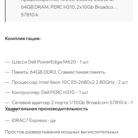
64GB DRAM, PERC H310, 2x10Gb Broadcom
57810-k
Комплектация:
Шасси Dell PowerEdge M620 - 1 шт
Память: 64GB DDR3. Совместимая память.
Процессор: Intel Xeon 10C E5-2680v2 2.80GHz - 2 шт
Контроллер: Dell PERC H310 - 1 шт
Сетевой адаптер 2 порта 1/10Gb Broadcom 57810-k - 1
Удивительная производительность
шт
iDRAC7 Express - да
Простое развертывание мощных вычислительных