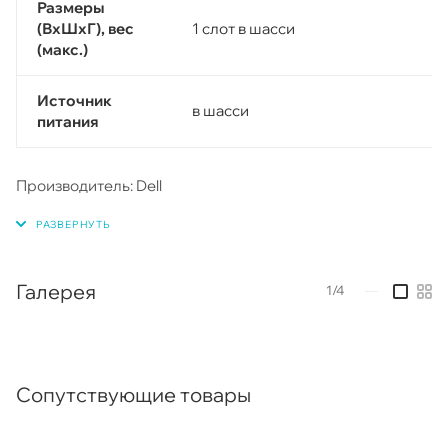
Размеры
(ВхШхГ), вес
1 слот в шасси
(макс.)
Источник
в шасси
питания
Производитель: Dell
Галерея
1/4
—
Сопутствующие товары