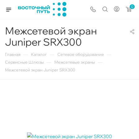
0
Межсетевой экран
Juniper SRX300
—
—
—
Главная
Каталог
Сетевое оборудование
—
—
Сервисные Шлюзы
Межсетевые экраны
Межсетевой экран Juniper SRX300