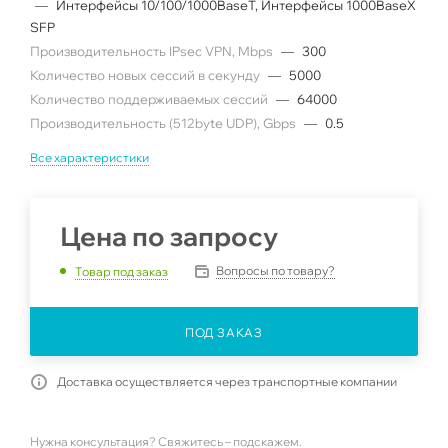
—
Интерфейсы 10/100/1000BaseT, Интерфейсы 1000BaseX
SFP
Производительность IPsec VPN, Mbps
—
300
Количество новых сессий в секунду
—
5000
Количество поддерживаемых сессий
—
64000
Производительность (512byte UDP), Gbps
—
0.5
Все характеристики
Цена по запросу
Вопросы по товару?
Товар под заказ
ПОД ЗАКАЗ
Доставка осуществляется через транспортные компании
Нужна консультация? Свяжитесь – подскажем.