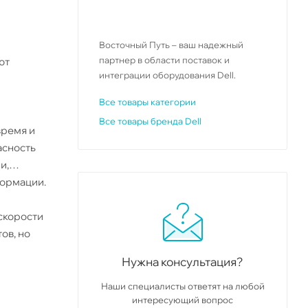
Восточный Путь – ваш надежный
партнер в области поставок и
ют
интеграции оборудования Dell.
Все товары категории
Все товары бренда Dell
время и
асность
и,
формации.
скорости
ов, но
Нужна консультация?
оростными
Наши специалисты ответят на любой
интересующий вопрос