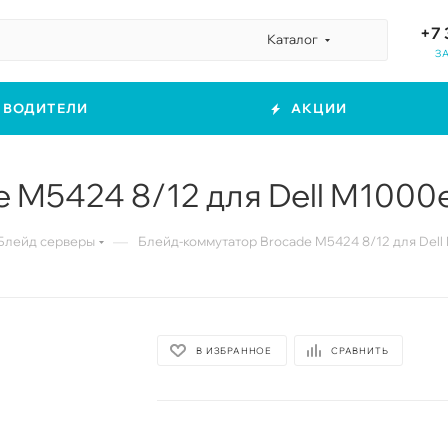
+7 
Каталог
З
ЗВОДИТЕЛИ
АКЦИИ
 M5424 8/12 для Dell M1000
—
Блейд серверы
Блейд-коммутатор Brocade M5424 8/12 для Dell
В ИЗБРАННОЕ
СРАВНИТЬ