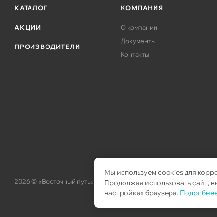
КАТАЛОГ
КОМПАНИЯ
АКЦИИ
О компании
Документы
ПРОИЗВОДИТЕЛИ
Контакты
Мы используем cookies для корр
2026 © «Восточный путь» – поставка телекоммуникационного об
Продолжая использовать сайт, вы
настройках браузера.
Подробнее