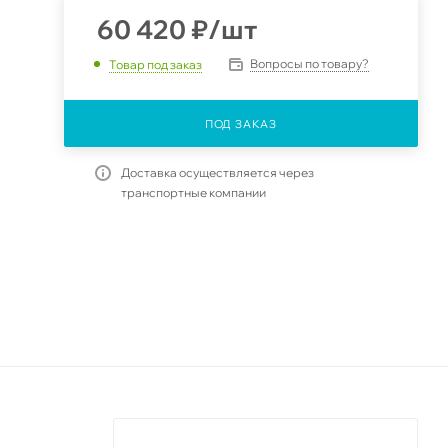
60 420
₽
/шт
Вопросы по товару?
Товар под заказ
ПОД ЗАКАЗ
Доставка осуществляется через
транспортные компании