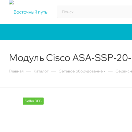
Модуль Cisco ASA-SSP-20
—
—
—
Главная
Каталог
Сетевое оборудование
Сервис
Seller RFB