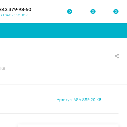
343 379-98-60
0
0
0
АКАЗАТЬ ЗВОНОК
-K8
Артикул:
ASA-SSP-20-K8