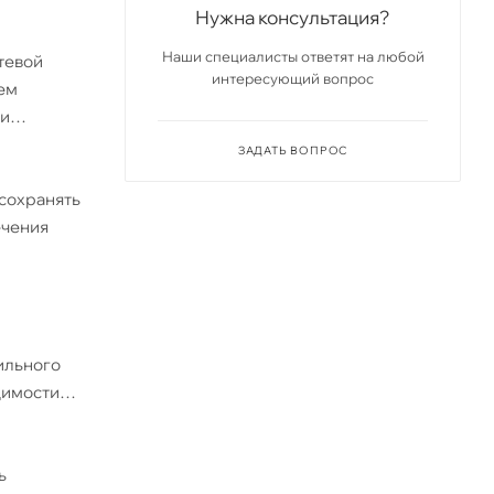
Нужна консультация?
Наши специалисты ответят на любой
тевой
интересующий вопрос
ем
 и
ЗАДАТЬ ВОПРОС
 сохранять
ечения
ильного
димости
ь