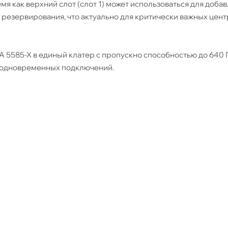
мя как верхний слот (слот 1) может использоваться для доба
 резервирования, что актуально для критически важных цен
A 5585-X в единый клатер с пропускно способностью до 640 Г
в одновременных подключений.