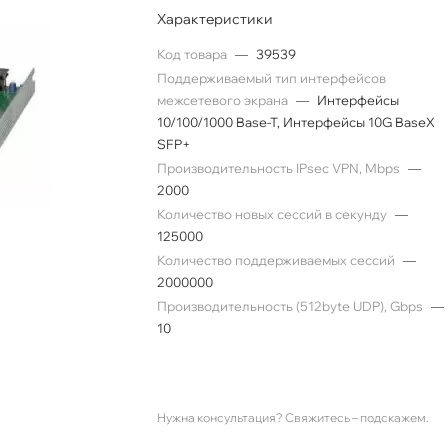
Характеристики
Код товара
—
39539
Поддерживаемый тип интерфейсов
межсетевого экрана
—
Интерфейсы
10/100/1000 Base-T, Интерфейсы 10G BaseX
SFP+
Производительность IPsec VPN, Mbps
—
2000
Количество новых сессий в секунду
—
125000
Количество поддерживаемых сессий
—
2000000
Производительность (512byte UDP), Gbps
—
10
Нужна консультация? Свяжитесь – подскажем.