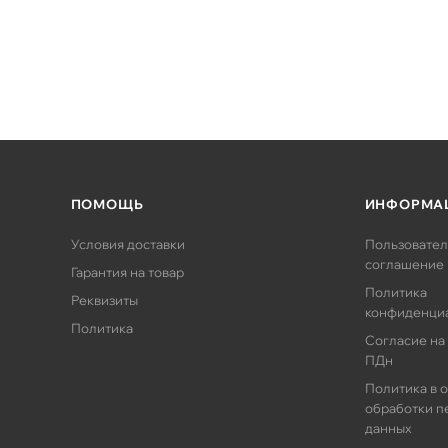
ПОМОЩЬ
ИНФОРМА
Условия доставки
Пользовател
соглашение
Гарантия на товар
Политика
Реквизиты
конфиденци
Политика
Согласие на
ПДн
Политика в 
обработки п
данных