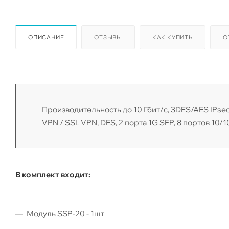
ОПИСАНИЕ
ОТЗЫВЫ
КАК КУПИТЬ
О
Производительность до 10 Гбит/с, 3DES/AES IPse
VPN / SSL VPN, DES, 2 порта 1G SFP, 8 портов 10/
В комплект входит:
Модуль SSP-20 - 1шт