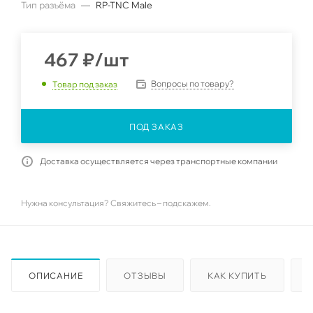
Тип разъёма
—
RP-TNC Male
467
₽
/шт
Вопросы по товару?
Товар под заказ
ПОД ЗАКАЗ
Доставка осуществляется через транспортные компании
Нужна консультация? Свяжитесь – подскажем.
ОПИСАНИЕ
ОТЗЫВЫ
КАК КУПИТЬ