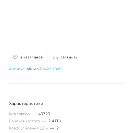
В ИЗБРАННОЕ
СРАВНИТЬ
Артикул:
AIR-ANT2422DB-R
Характеристики
Код товара
—
40729
Рабочая частота
—
2.4 ГГц
Коэф. усиления, дБи
—
2