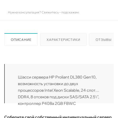
Нужна консультация? Свяжитесь – подскажем.
ОПИСАНИЕ
ХАРАКТЕРИСТИКИ
ОТЗЫВЫ
Шасси сервера HP Proliant DL380 Gen10,
возможность установки до двух
процессоров Intel Xeon Scalable, 24 слота
DDR4, 8 отсеков под диски SAS/SATA 2.5\",
контроллер P408a 2GB FBWC
Соберите свой собственный индивидуальный сервер