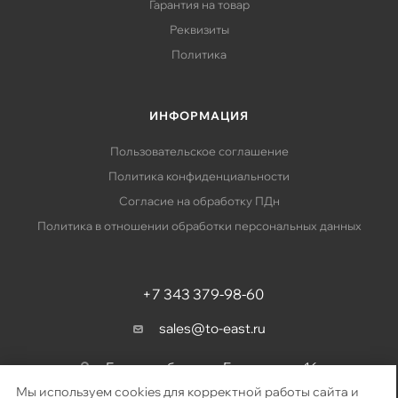
Гарантия на товар
Реквизиты
Политика
ИНФОРМАЦИЯ
Пользовательское соглашение
Политика конфиденциальности
Согласие на обработку ПДн
Политика в отношении обработки персональных данных
+7 343 379-98-60
sales@to-east.ru
Екатеринбург, ул. Барвинка, д. 16
Мы используем cookies для корректной работы сайта и