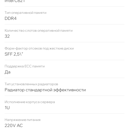
Intel C621
Тип оперативной памяти
DDR4
Количество слотов оперативной памяти
32
Форм-фактор отсеков под жесткие диски
SFF 2,5\"
Поддержка ECC памяти
Да
Тип установленных радиаторов
Радиатор стандартной эффективности
Исполнение корпуса сервера
1U
Напряжение питания
220V AC