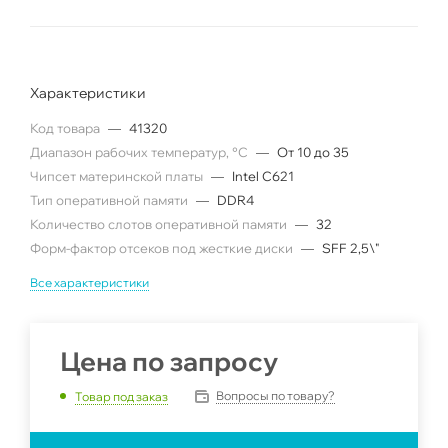
Характеристики
Код товара
—
41320
Диапазон рабочих температур, °C
—
От 10 до 35
Чипсет материнской платы
—
Intel C621
Тип оперативной памяти
—
DDR4
Количество слотов оперативной памяти
—
32
Форм-фактор отсеков под жесткие диски
—
SFF 2,5\"
Все характеристики
Цена по запросу
Вопросы по товару?
Товар под заказ