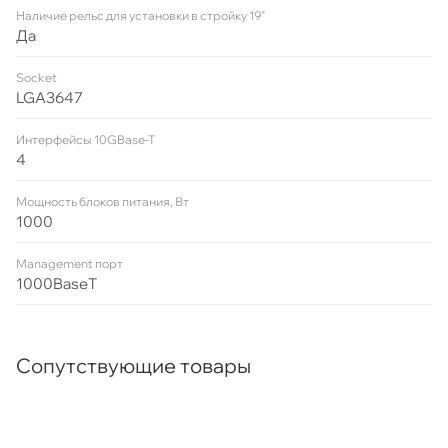
Наличие рельс для установки в стройку 19"
Да
Socket
LGA3647
Интерфейсы 10GBase-T
4
Мощность блоков питания, Вт
1000
Management порт
1000BaseT
Сопутствующие товары