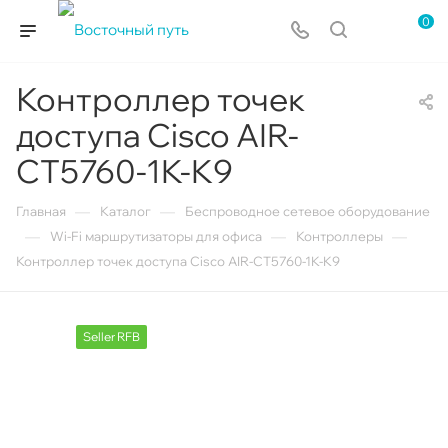
0
Контроллер точек
доступа Cisco AIR-
CT5760-1K-K9
—
—
Главная
Каталог
Беспроводное сетевое оборудование
—
—
—
Wi-Fi маршрутизаторы для офиса
Контроллеры
Контроллер точек доступа Cisco AIR-CT5760-1K-K9
Seller RFB