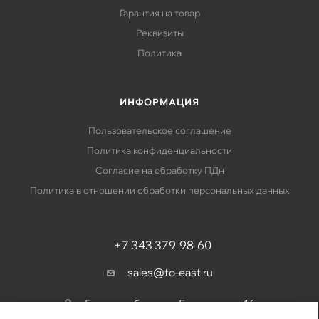
Гарантия на товар
Реквизиты
Политика
ИНФОРМАЦИЯ
Пользовательское соглашение
Политика конфиденциальности
Согласие на обработку ПДн
Политика в отношении обработки персональных данных
+7 343 379-98-60
sales@to-east.ru
Екатеринбург, ул. Барвинка, д. 16