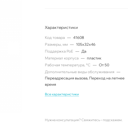
Характеристики
Код товара
—
41608
Размеры, мм
—
105x32x46
Поддержка PoE
—
Да
Материал корпуса
—
пластик
Рабочая температура, °C
—
От 50
Дополнительные виды обслуживания
—
Переадресация вызова, Переход на летнее
время
Все характеристики
Нужна консультация? Свяжитесь – подскажем.