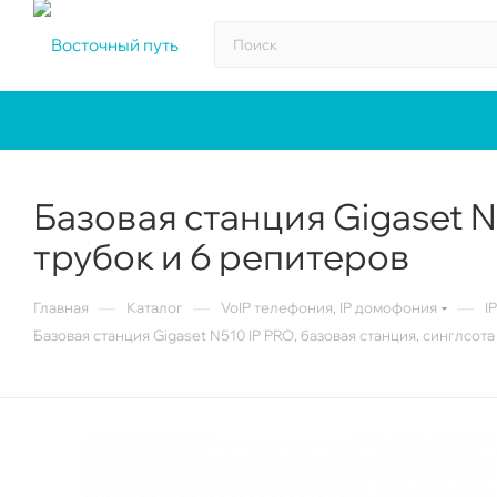
Базовая станция Gigaset N
трубок и 6 репитеров
—
—
—
Главная
Каталог
VoIP телефония, IP домофония
I
Базовая станция Gigaset N510 IP PRO, базовая станция, синглсота