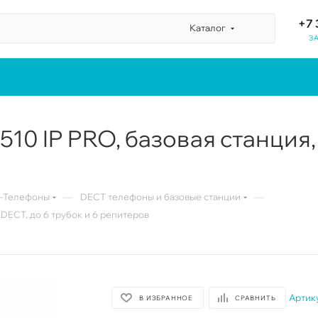
+7 
Каталог
З
510 IP PRO, базовая станция,
—
—
P-Телефоны
DECT телефоны и базовые станции
 DECT, до 6 трубок и 6 репитеров
Артик
В ИЗБРАННОЕ
СРАВНИТЬ