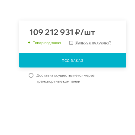
109 212 931
₽
/шт
Вопросы по товару?
Товар под заказ
ПОД ЗАКАЗ
Доставка осуществляется через
транспортные компании