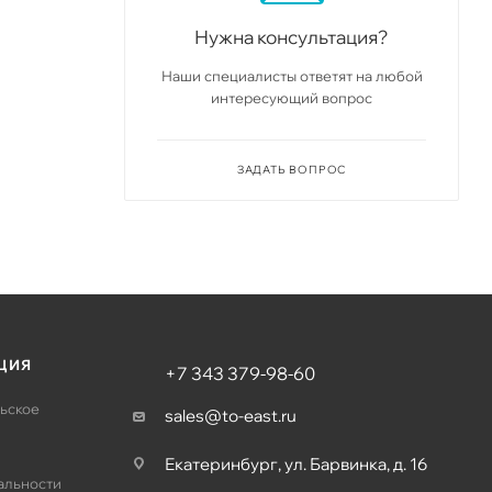
Нужна консультация?
Наши специалисты ответят на любой
интересующий вопрос
ЗАДАТЬ ВОПРОС
ЦИЯ
+7 343 379-98-60
ьское
sales@to-east.ru
Екатеринбург, ул. Барвинка, д. 16
альности