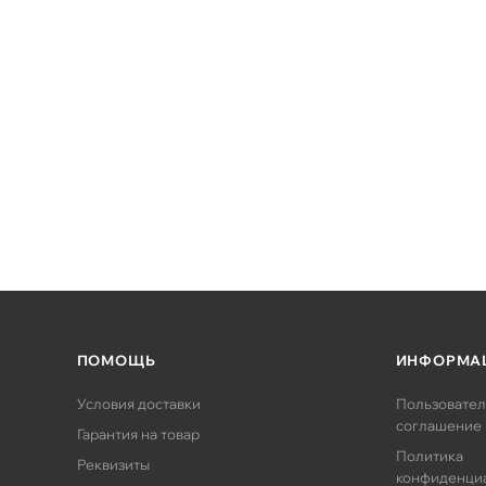
ПОМОЩЬ
ИНФОРМА
Условия доставки
Пользовател
соглашение
Гарантия на товар
Политика
Реквизиты
конфиденци