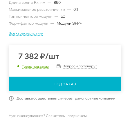
Длина волны Rx, нм
—
850
Максимальное расстояние, км
—
0,1
Тип коннектора модуля
—
LC
Форм-фактор модуля
—
Модули SFP+
Все характеристики
7 382
₽
/шт
Вопросы по товару?
Товар под заказ
ПОД ЗАКАЗ
Доставка осуществляется через транспортные компании
Нужна консультация? Свяжитесь – подскажем.