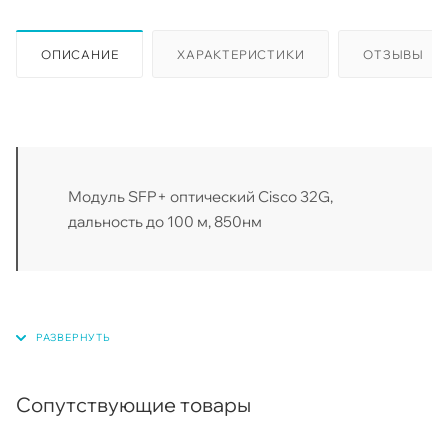
ОПИСАНИЕ
ХАРАКТЕРИСТИКИ
ОТЗЫВЫ
Модуль SFP+ оптический Cisco 32G,
дальность до 100 м, 850нм
Сопутствующие товары