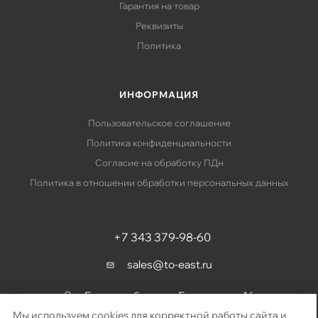
Гарантия на товар
Реквизиты
Политика
ИНФОРМАЦИЯ
Пользовательское соглашение
Политика конфиденциальности
Согласие на обработку ПДн
Политика в отношении обработки персональных данных
+7 343 379-98-60
sales@to-east.ru
Екатеринбург, ул. Барвинка, д. 16
Мы используем cookies для корректной работы сайта и