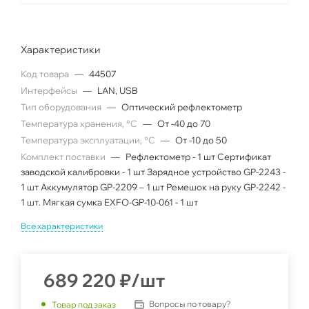
Характеристики
Код товара
—
44507
Интерфейсы
—
LAN, USB
Тип оборудования
—
Оптический рефлектометр
Температура хранения, °C
—
От -40 до 70
Температура эксплуатации, °C
—
От -10 до 50
Комплект поставки
—
Рефлектометр - 1 шт Сертификат
заводской калибровки - 1 шт Зарядное устройство GP-2243 -
1 шт Аккумулятор GP-2209 – 1 шт Ремешок на руку GP-2242 -
1 шт. Мягкая сумка EXFO-GP-10-061 - 1 шт
Все характеристики
689 220
₽
/шт
Вопросы по товару?
Товар под заказ