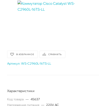
В ИЗБРАННОЕ
СРАВНИТЬ
Артикул:
WS-C2960L-16TS-LL
Характеристики
Код товара
—
45637
Напряжение питания
—
220V AC