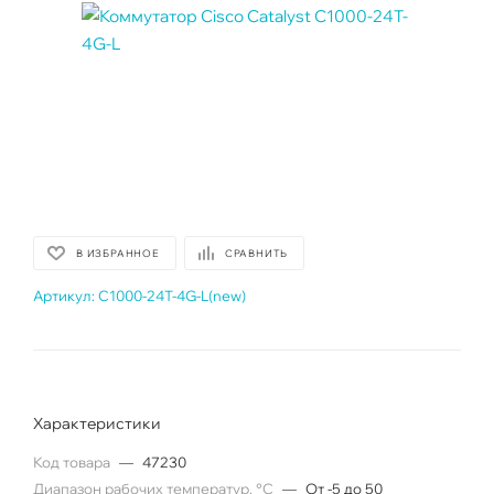
В ИЗБРАННОЕ
СРАВНИТЬ
Артикул:
C1000-24T-4G-L(new)
Характеристики
Код товара
—
47230
Диапазон рабочих температур, °C
—
От -5 до 50