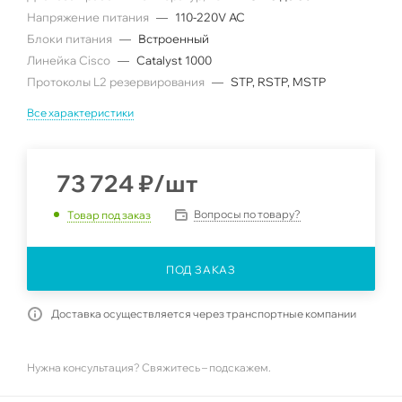
Напряжение питания
—
110-220V AC
Блоки питания
—
Встроенный
Линейка Cisco
—
Catalyst 1000
Протоколы L2 резервирования
—
STP, RSTP, MSTP
Все характеристики
73 724
₽
/шт
Вопросы по товару?
Товар под заказ
ПОД ЗАКАЗ
Доставка осуществляется через транспортные компании
Нужна консультация? Свяжитесь – подскажем.