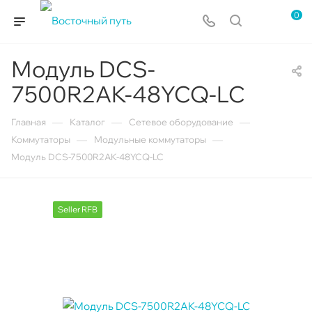
0
Модуль DCS-
7500R2AK-48YCQ-LC
—
—
—
Главная
Каталог
Сетевое оборудование
—
—
Коммутаторы
Модульные коммутаторы
Модуль DCS-7500R2AK-48YCQ-LC
Seller RFB