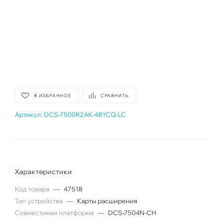
В ИЗБРАННОЕ
СРАВНИТЬ
Артикул:
DCS-7500R2AK-48YCQ-LC
Характеристики
Код товара
—
47518
Тип устройства
—
Карты расширения
Совместимая платформа
—
DCS-7504N-CH