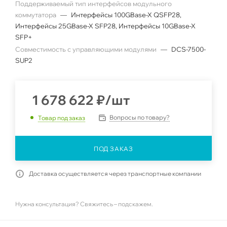
Поддерживаемый тип интерфейсов модульного
коммутатора
—
Интерфейсы 100GBase-X QSFP28,
Интерфейсы 25GBase-X SFP28, Интерфейсы 10GBase-X
SFP+
Совместимость с управляющими модулями
—
DCS-7500-
SUP2
1 678 622
₽
/шт
Вопросы по товару?
Товар под заказ
ПОД ЗАКАЗ
Доставка осуществляется через транспортные компании
Нужна консультация? Свяжитесь – подскажем.