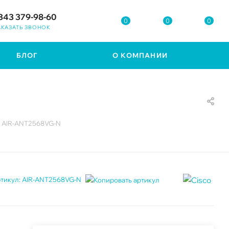
343 379-98-60
0
0
0
АКАЗАТЬ ЗВОНОК
БЛОГ
О КОМПАНИИ
o AIR-ANT2568VG-N
тикул:
AIR-ANT2568VG-N