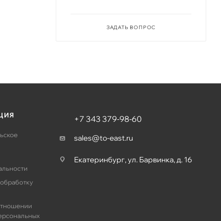
ЗАДАТЬ ВОПРОС
ЦИЯ
+7 343 379-98-60
ьское
sales@to-east.ru
Екатеринбург, ул. Барвинка, д. 16
альности
 обработку
отношении
ерсональных