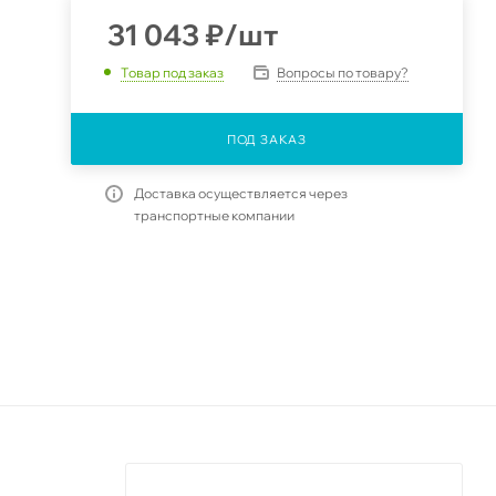
31 043
₽
/шт
Вопросы по товару?
Товар под заказ
ПОД ЗАКАЗ
Доставка осуществляется через
транспортные компании