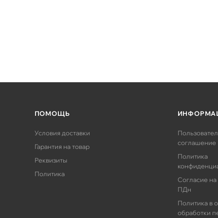
ПОМОЩЬ
ИНФОРМА
Условия доставки
Пользовател
соглашение
Гарантия на товар
Политика
Реквизиты
конфиденци
Политика
Согласие на
ПДн
Политика в 
обработки п