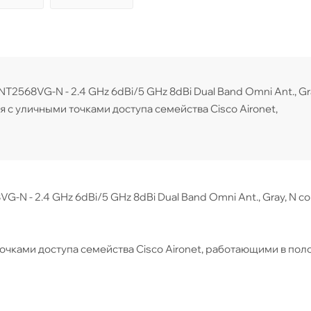
NT2568VG-N - 2.4 GHz 6dBi/5 GHz 8dBi Dual Band Omni Ant., Gr
-N - 2.4 GHz 6dBi/5 GHz 8dBi Dual Band Omni Ant., Gray, N co
очками доступа семейства Cisco Aironet, работающими в пол