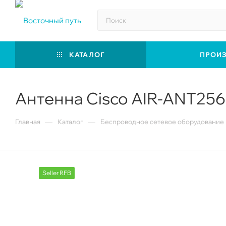
КАТАЛОГ
ПРОИ
Антенна Cisco AIR-ANT25
—
—
Главная
Каталог
Беспроводное сетевое оборудование
Seller RFB